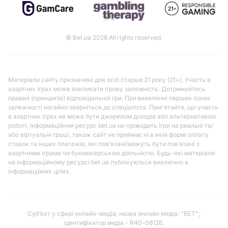
© Bet.ua 2026 All rights reserved.
Матеріали сайту призначені для осіб старше 21 року (21+). Участь в
азартних іграх може викликати ігрову залежність. Дотримуйтесь
правил (принципів) відповідальної гри. При виявленні перших ознак
залежності негайно зверніться до спеціаліста. Пам'ятайте, що участь
в азартних іграх не може бути джерелом доходів або альтернативою
роботі. Інформаційний ресурс bet.ua не проводить ігри на реальні та/
або віртуальні гроші, також сайт не приймає ні в якій формі оплату
ставок та інших платежів, які пов’язані/можуть бути пов’язані з
азартними іграми чи букмекерською діяльністю. Будь-які матеріали
на інформаційному ресурсі bet.ua публікуються виключно в
інформаційних цілях.
Субʼєкт у сфері онлайн-медіа; назва онлайн медіа: "BET";
ідентифікатор медіа - R40-06126.