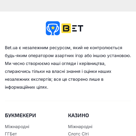
Bet.ua є незалежним ресурсом, який не контролюється
будь-яким оператором азартних ігор або іншою установою.
Ми чесно створюємо наші огляди і керівництва,
спираючись тільки на власні знання і оцінки наших
незалежних експертів; все це створено лише в
інформаційних цілях.
БУКМЕКЕРИ
КАЗИНО
Міжнародні
Міжнародні
ГГБет
Слотс Сіті