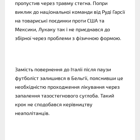
пропустив через травму стегна. Попри
виклик до національної команди від Руді Гарсії
на товариські поєдинки проти США та
Мексики, Лукаку так і не приєднався до
збірної через проблеми з фізичною формою.
Замість повернення до Італії після паузи
футболіст залишився в Бельгії, пояснивши це
необхідністю проходження лікування через
запалення тазостегнового суглоба. Такий
крок не сподобався керівництву
неаполітанців.