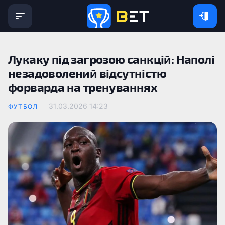
Лукаку під загрозою санкцій: Наполі
незадоволений відсутністю
форварда на тренуваннях
31.03.2026 14:23
ФУТБОЛ