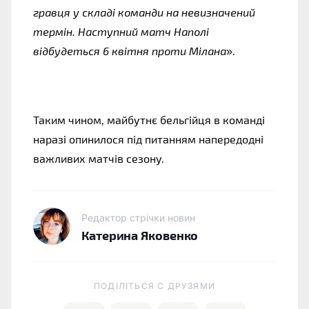
гравця у складі команди на невизначений
термін. Наступний матч Наполі
відбудеться 6 квітня проти Мілана
».
Таким чином, майбутнє бельгійця в команді
наразі опинилося під питанням напередодні
важливих матчів сезону.
Редактор стрічки новин
Катерина Яковенко
ПОДІЛІТЬСЯ C ДРУЗЯМИ