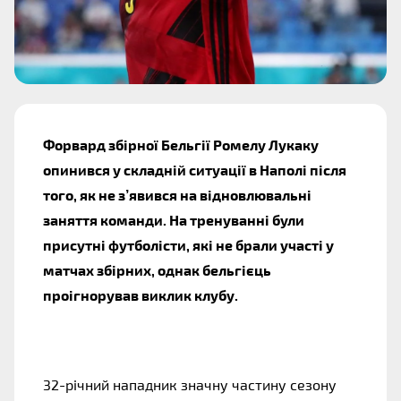
Форвард збірної Бельгії Ромелу Лукаку
опинився у складній ситуації в Наполі після
того, як не з’явився на відновлювальні
заняття команди. На тренуванні були
присутні футболісти, які не брали участі у
матчах збірних, однак бельгієць
проігнорував виклик клубу.
32-річний нападник значну частину сезону