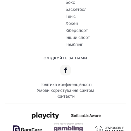
Бокс
Баскетбол
Теніс
Хокей
Кіберспорт
Інший спорт
Гемблінг
СЛІДКУЙТЕ ЗА НАМИ
Політика конфіденційності
Умови користування сайтом
Контакти