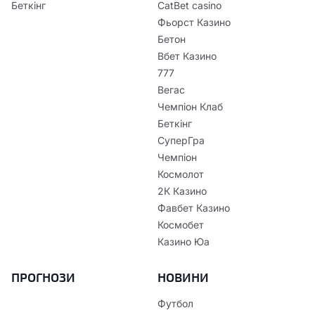
Беткінг
CatBet casino
Фьорст Казино
Бетон
Вбет Казино
777
Вегас
Чемпіон Клаб
Беткінг
СуперГра
Чемпіон
Космолот
2К Казино
Фавбет Казино
Космобет
Казино Юа
ПРОГНОЗИ
НОВИНИ
Футбол