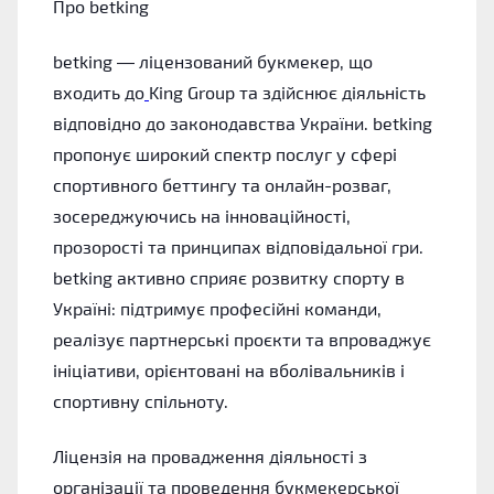
Про betking
betking
— ліцензований букмекер, що
входить до
King Group
та здійснює діяльність
відповідно до законодавства України. betking
пропонує широкий спектр послуг у сфері
спортивного беттингу та онлайн-розваг,
зосереджуючись на інноваційності,
прозорості та принципах відповідальної гри.
betking активно сприяє розвитку спорту в
Україні: підтримує професійні команди,
реалізує партнерські проєкти та впроваджує
ініціативи, орієнтовані на вболівальників і
спортивну спільноту.
Ліцензія на провадження діяльності з
організації та проведення букмекерської