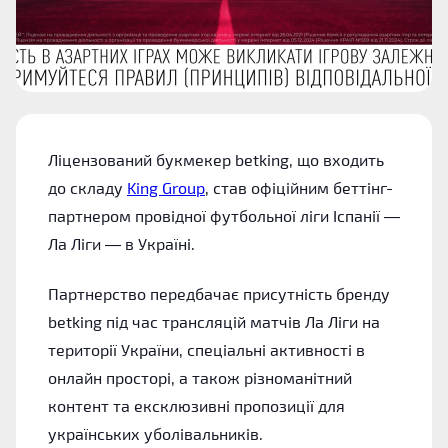
Ліцензований букмекер betking, що входить
до складу
King Group
, став офіційним беттінг-
партнером провідної футбольної ліги Іспанії —
Ла Ліги — в Україні.
Партнерство передбачає присутність бренду
betking під час трансляцій матчів Ла Ліги на
території України, спеціальні активності в
онлайн просторі, а також різноманітний
контент та ексклюзивні пропозиції для
українських уболівальників.