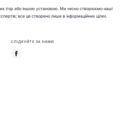
их ігор або іншою установою. Ми чесно створюємо наші
кспертів; все це створено лише в інформаційних цілях.
СЛІДКУЙТЕ ЗА НАМИ