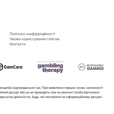
Політика конфіденційності
Умови користування сайтом
Контакти
инципів) відповідальної гри. При виявленні перших ознак залежності
ний ресурс bet.ua не проводить ігри на реальні та/або віртуальні
екерською діяльністю. Будь-які матеріали на інформаційному ресурсі