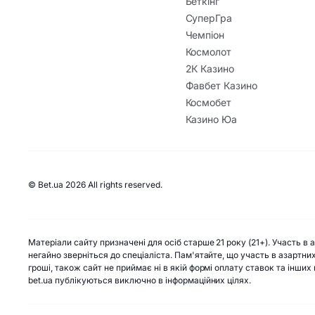
Беткінг
СуперГра
Чемпіон
Космолот
2К Казино
Фавбет Казино
Космобет
Казино Юа
© Bet.ua 2026 All rights reserved.
Матеріали сайту призначені для осіб старше 21 року (21+). Участь в
негайно зверніться до спеціаліста. Пам'ятайте, що участь в азартни
гроші, також сайт не приймає ні в якій формі оплату ставок та інши
bet.ua публікуються виключно в інформаційних цілях.