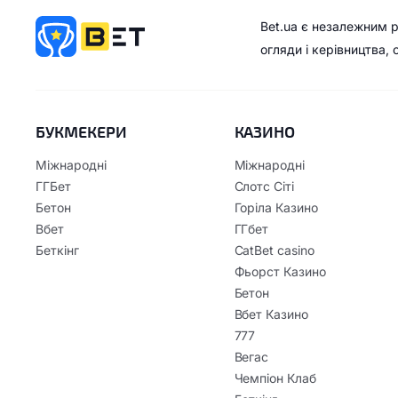
Bet.ua є незалежним 
огляди і керівництва,
БУКМЕКЕРИ
КАЗИНО
Міжнародні
Міжнародні
ГГБет
Слотс Сіті
Бетон
Горіла Казино
Вбет
ГГбет
Беткінг
CatBet casino
Фьорст Казино
Бетон
Вбет Казино
777
Вегас
Чемпіон Клаб