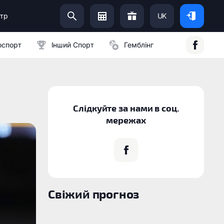
тр
UK
Допоможи Українській Армії:
оспорт
Інший Спорт
Гемблінг
Слідкуйте за нами в соц.
мережах
Свіжий прогноз