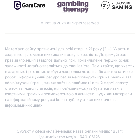
© Bet.ua 2026 All rights reserved.
Матеріали сайту призначені для осіб старше 21 року (21+). Участь в
азартних іграх може викликати ігрову залежність. Дотримуйтесь
правил (принципів) відповідальної гри. При виявленні перших ознак
залежності негайно зверніться до спеціаліста. Пам'ятайте, що участь
в азартних іграх не може бути джерелом доходів або альтернативою
роботі. Інформаційний ресурс bet.ua не проводить ігри на реальні та/
або віртуальні гроші, також сайт не приймає ні в якій формі оплату
ставок та інших платежів, які пов’язані/можуть бути пов’язані з
азартними іграми чи букмекерською діяльністю. Будь-які матеріали
на інформаційному ресурсі bet.ua публікуються виключно в
інформаційних цілях.
Субʼєкт у сфері онлайн-медіа; назва онлайн медіа: "BET";
ідентифікатор медіа - R40-06126.