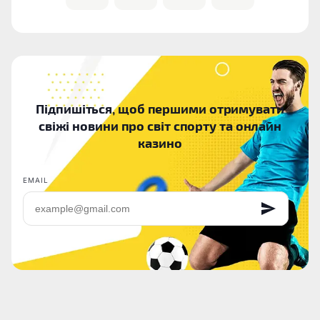
Підпишіться, щоб першими отримувати
свіжі новини про світ спорту та онлайн
казино
EMAIL