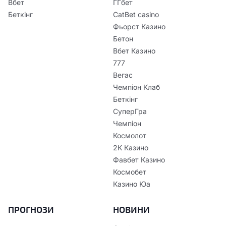
Вбет
ГГбет
Беткінг
CatBet casino
Фьорст Казино
Бетон
Вбет Казино
777
Вегас
Чемпіон Клаб
Беткінг
СуперГра
Чемпіон
Космолот
2К Казино
Фавбет Казино
Космобет
Казино Юа
ПРОГНОЗИ
НОВИНИ