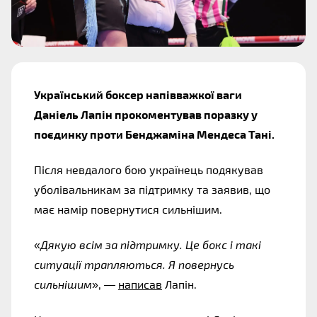
Український боксер напівважкої ваги 
Даніель Лапін прокоментував поразку у 
поєдинку проти Бенджаміна Мендеса Тані.
Після невдалого бою українець подякував 
уболівальникам за підтримку та заявив, що 
має намір повернутися сильнішим.
«
Дякую всім за підтримку. Це бокс і такі 
ситуації трапляються. Я повернусь 
сильнішим
», — 
написав
 Лапін.