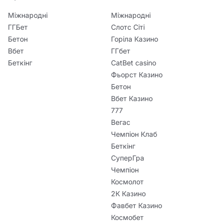
Міжнародні
Міжнародні
ГГБет
Слотс Сіті
Бетон
Горіла Казино
Вбет
ГГбет
Беткінг
CatBet casino
Фьорст Казино
Бетон
Вбет Казино
777
Вегас
Чемпіон Клаб
Беткінг
СуперГра
Чемпіон
Космолот
2К Казино
Фавбет Казино
Космобет