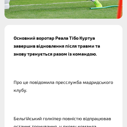
Основний воротар Реала Тібо Куртуа 
завершив відновлення після травми та 
знову тренується разом із командою. 
Про це повідомила пресслужба мадридського 
клубу.
Бельгійський голкіпер повністю відпрацював 
останнє тренування, у якому команда 