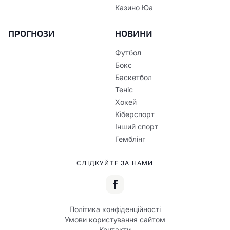
Казино Юа
ПРОГНОЗИ
НОВИНИ
Футбол
Бокс
Баскетбол
Теніс
Хокей
Кіберспорт
Інший спорт
Гемблінг
СЛІДКУЙТЕ ЗА НАМИ
Політика конфіденційності
Умови користування сайтом
Контакти