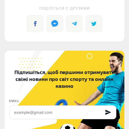
ПОДІЛІТЬСЯ C ДРУЗЯМИ
Підпишіться, щоб першими отримувати
свіжі новини про світ спорту та онлайн
казино
EMAIL