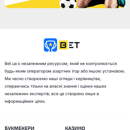
Bet.ua є незалежним ресурсом, який не контролюється
будь-яким оператором азартних ігор або іншою установою.
Ми чесно створюємо наші огляди і керівництва,
спираючись тільки на власні знання і оцінки наших
незалежних експертів; все це створено лише в
інформаційних цілях.
БУКМЕКЕРИ
КАЗИНО