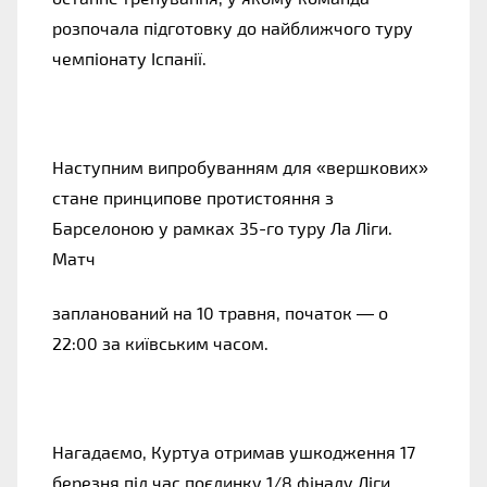
розпочала підготовку до найближчого туру 
чемпіонату Іспанії.
Наступним випробуванням для «вершкових» 
стане принципове протистояння з 
Барселоною у рамках 35-го туру Ла Ліги. 
Матч 
запланований на 10 травня, початок — о 
22:00 за київським часом.
Нагадаємо, Куртуа отримав ушкодження 17 
березня під час поєдинку 1/8 фіналу Ліги 