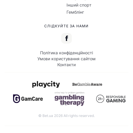
Інший спорт
Гемблінг
СЛІДКУЙТЕ ЗА НАМИ
Політика конфіденційності
Умови користування сайтом
Контакти
© Bet.ua 2026 All rights reserved.