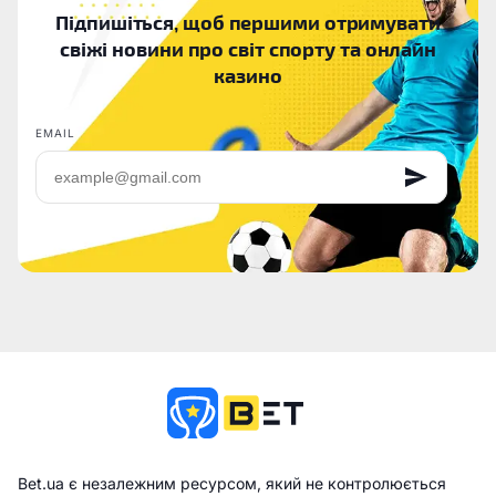
Підпишіться, щоб першими отримувати
свіжі новини про світ спорту та онлайн
казино
EMAIL
Bet.ua є незалежним ресурсом, який не контролюється