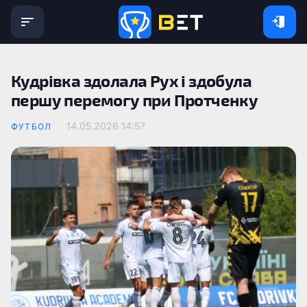
Кудрівка здолала Рух і здобула
першу перемогу при Протченку
14.05.2026 14:57
ФУТБОЛ