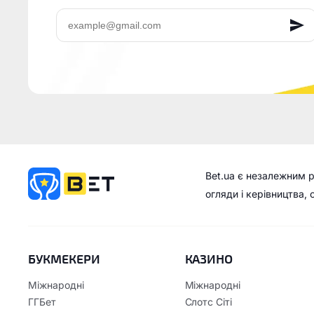
Bet.ua є незалежним 
огляди і керівництва,
БУКМЕКЕРИ
КАЗИНО
Міжнародні
Міжнародні
ГГБет
Слотс Сіті