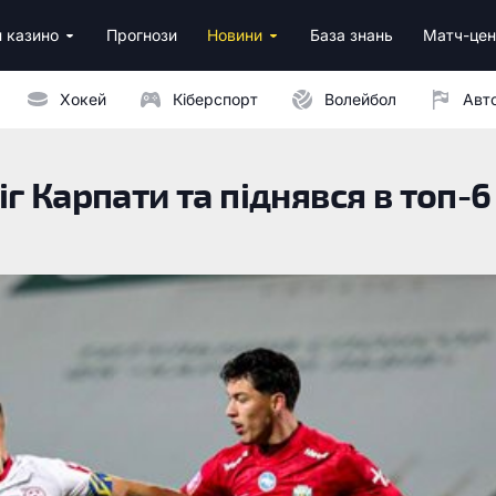
 казино
Прогнози
Новини
База знань
Матч-цен
за реєстрацію
м депозитом
Хокей
Кіберспорт
Волейбол
Авт
г Карпати та піднявся в топ-6