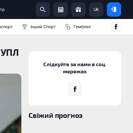
тр
UK
Допоможи Українській Армії:
оспорт
Інший Спорт
Гемблінг
 УПЛ
Слідкуйте за нами в соц.
мережах
Свіжий прогноз