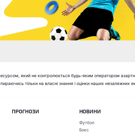
ресурсом, який не контролюється будь-яким оператором азартн
 спираючись тільки на власні знання і оцінки наших незалежних е
ПРОГНОЗИ
НОВИНИ
Футбол
Бокс