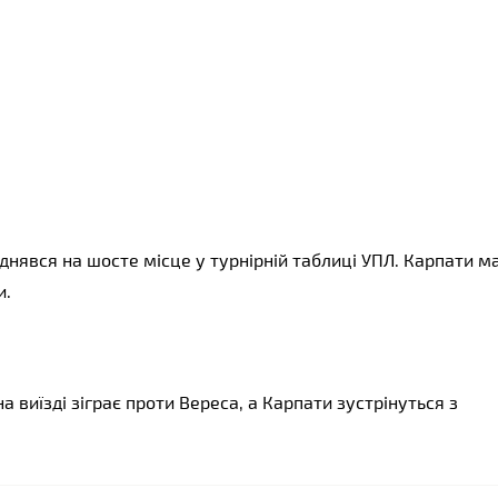
іднявся на шосте місце у турнірній таблиці УПЛ. Карпати м
и.
а виїзді зіграє проти Вереса, а Карпати зустрінуться з 