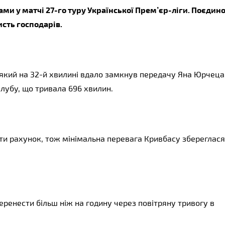
 у матчі 27-го туру Української Прем’єр-ліги. Поєдинок
исть господарів.
 який на 32-й хвилині вдало замкнув передачу Яна Юрчеца.
лубу, що тривала 696 хвилин.
ти рахунок, тож мінімальна перевага Кривбасу збереглася 
еренести більш ніж на годину через повітряну тривогу в 