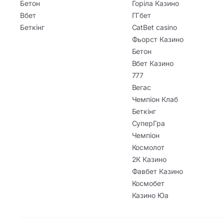
Бетон
Горіла Казино
Вбет
ГГбет
Беткінг
CatBet casino
Фьорст Казино
Бетон
Вбет Казино
777
Вегас
Чемпіон Клаб
Беткінг
СуперГра
Чемпіон
Космолот
2К Казино
Фавбет Казино
Космобет
Казино Юа