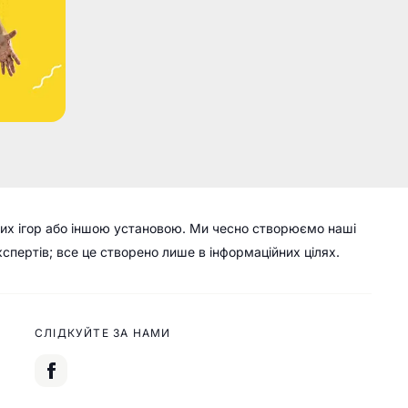
их ігор або іншою установою. Ми чесно створюємо наші
кспертів; все це створено лише в інформаційних цілях.
СЛІДКУЙТЕ ЗА НАМИ