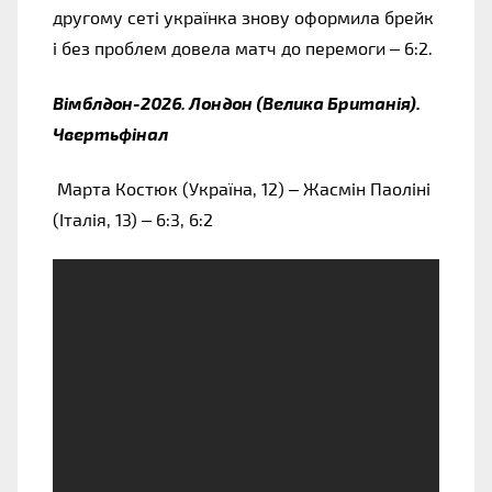
другому сеті українка знову оформила брейк 
і без проблем довела матч до перемоги – 6:2.
Вімблдон-2026. Лондон (Велика Британія). 
Чвертьфінал
 Марта Костюк (Україна, 12) – Жасмін Паоліні 
(Італія, 13) – 6:3, 6:2