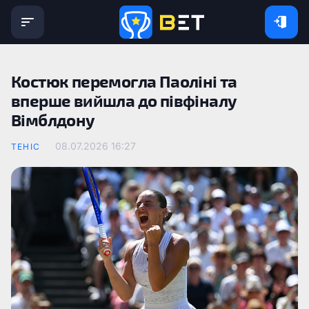
Костюк перемогла Паоліні та
вперше вийшла до півфіналу
Вімблдону
08.07.2026 16:27
ТЕНІС