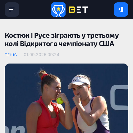
Костюк і Русе зіграють у третьому
колі Відкритого чемпіонату США
01.09.2025 09:24
ТЕНІС