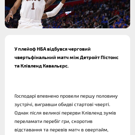
У плейоф НБА відбувся черговий 
чвертьфінальний матч між Детройт Пістонс 
та Клівленд Кавальєрс.
Господарі впевнено провели першу половину 
зустрічі, вигравши обидві стартові чверті. 
Однак після великої перерви Клівленд зумів 
переламати перебіг гри, скоротив 
відставання та перевів матч в овертайм, 