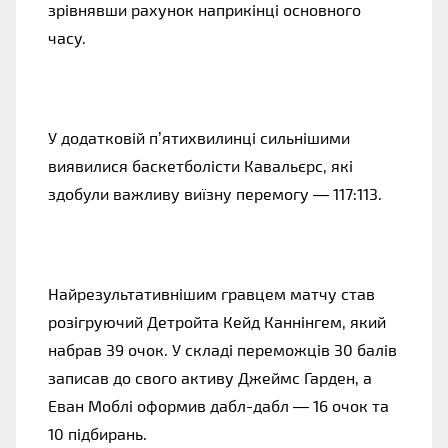
зрівнявши рахунок наприкінці основного 
часу.
У додатковій п’ятихвилинці сильнішими 
виявилися баскетболісти Кавальєрс, які 
здобули важливу виїзну перемогу — 117:113.
Найрезультативнішим гравцем матчу став 
розігруючий Детройта Кейд Каннінгем, який 
набрав 39 очок. У складі переможців 30 балів 
записав до свого активу Джеймс Гарден, а 
Еван Моблі оформив дабл-дабл — 16 очок та 
10 підбирань.