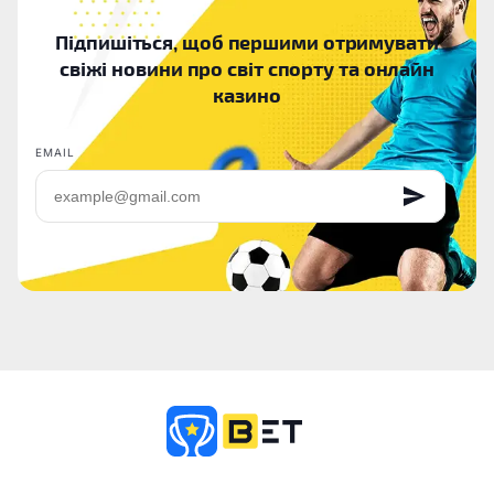
Підпишіться, щоб першими отримувати
свіжі новини про світ спорту та онлайн
казино
EMAIL