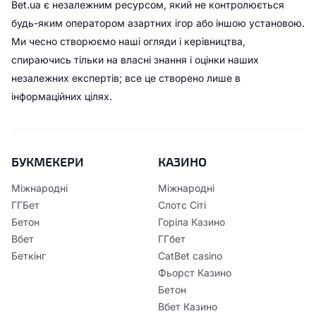
Bet.ua є незалежним ресурсом, який не контролюється
будь-яким оператором азартних ігор або іншою установою.
Ми чесно створюємо наші огляди і керівництва,
спираючись тільки на власні знання і оцінки наших
незалежних експертів; все це створено лише в
інформаційних цілях.
БУКМЕКЕРИ
КАЗИНО
Міжнародні
Міжнародні
ГГБет
Слотс Сіті
Бетон
Горіла Казино
Вбет
ГГбет
Беткінг
CatBet casino
Фьорст Казино
Бетон
Вбет Казино