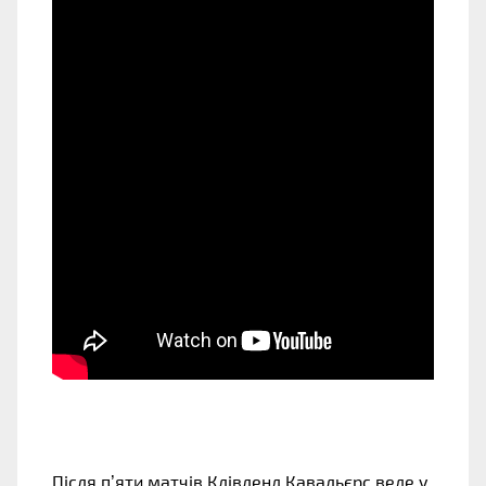
Після п’яти матчів Клівленд Кавальєрс веде у 