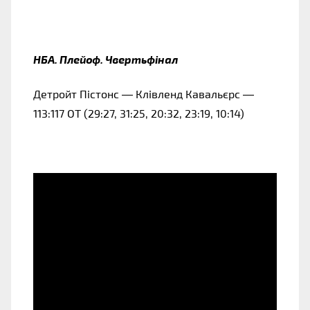
НБА. Плейоф. Чвертьфінал
Детройт Пістонс — Клівленд Кавальєрс — 
113:117 ОТ (29:27, 31:25, 20:32, 23:19, 10:14)