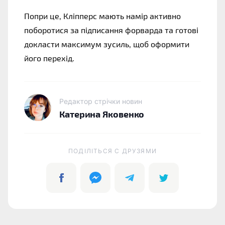
Попри це, Кліпперс мають намір активно 
поборотися за підписання форварда та готові 
докласти максимум зусиль, щоб оформити 
його перехід.
Редактор стрічки новин
Катерина Яковенко
ПОДІЛІТЬСЯ C ДРУЗЯМИ