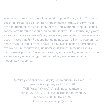
Матеріали сайту призначені для осіб старше 21 року (21+). Участь в
азартних іграх може викликати ігрову залежність. Дотримуйтесь
правил (принципів) відповідальної гри. При виявленні перших ознак
залежності негайно зверніться до спеціаліста. Пам'ятайте, що участь
в азартних іграх не може бути джерелом доходів або альтернативою
роботі. Інформаційний ресурс bet.ua не проводить ігри на реальні та/
або віртуальні гроші, також сайт не приймає ні в якій формі оплату
ставок та інших платежів, які пов’язані/можуть бути пов’язані з
азартними іграми чи букмекерською діяльністю. Будь-які матеріали
на інформаційному ресурсі bet.ua публікуються виключно в
інформаційних цілях.
Субʼєкт у сфері онлайн-медіа; назва онлайн медіа: "BET";
ідентифікатор медіа - R40-06126.
ТОВ "Адвайз Україна". Усі права захищені.
Адреса: 02094, м. Київ, бульв. Верховної Ради, 22
Телефон: +380 66 048 73 97
Електрона пошта:
pr@bet.ua