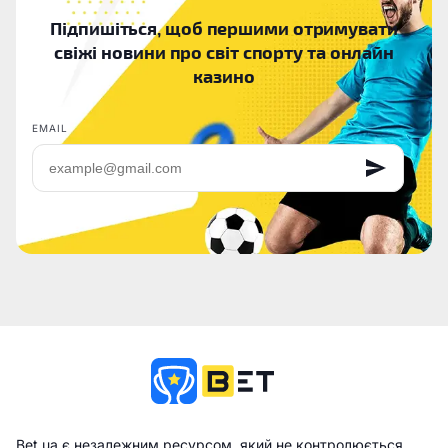
Підпишіться, щоб першими отримувати
свіжі новини про світ спорту та онлайн
казино
EMAIL
Bet.ua є незалежним ресурсом, який не контролюється