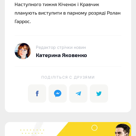
Наступного тижня Кіченок і Кравчик 
планують виступити в парному розряді Ролан 
Гаррос.
Редактор стрічки новин
Катерина Яковенко
ПОДІЛІТЬСЯ C ДРУЗЯМИ