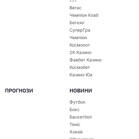
777
Вегас
Чемпіон Клаб
Беткінг
СуперГра
Чемпіон
Космолот
2К Казино
Фавбет Казино
Космобет
Казино Юа
ПРОГНОЗИ
НОВИНИ
Футбол
Бокс
Баскетбол
Теніс
Хокей