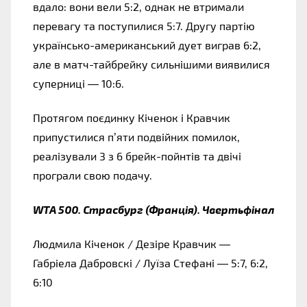
вдало: вони вели 5:2, однак не втримали 
перевагу та поступилися 5:7. Другу партію 
українсько-американський дует виграв 6:2, 
але в матч-тайбрейку сильнішими виявилися 
суперниці — 10:6.
Протягом поєдинку Кіченок і Кравчик 
припустилися п’яти подвійних помилок, 
реалізували 3 з 6 брейк-пойнтів та двічі 
програли свою подачу.
WTA 500. Страсбург (Франція). Чвертьфінал
Людмила Кіченок / Дезіре Кравчик — 
Габріела Дабровскі / Луїза Стефані — 5:7, 6:2, 
6:10