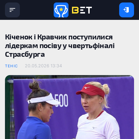
Кіченок і Кравчик поступилися
лідеркам посіву у чвертьфіналі
Страсбурга
20.05.2026 13:34
ТЕНІС