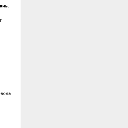
ань.
. 
вела 