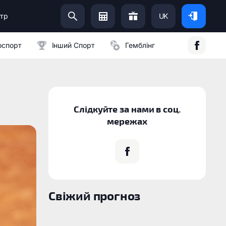
тр
UK
Допоможи Українській Армії:
оспорт
Інший Спорт
Гемблінг
Слідкуйте за нами в соц.
мережах
Свіжий прогноз