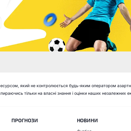
ресурсом, який не контролюється будь-яким оператором азартн
 спираючись тільки на власні знання і оцінки наших незалежних е
ПРОГНОЗИ
НОВИНИ