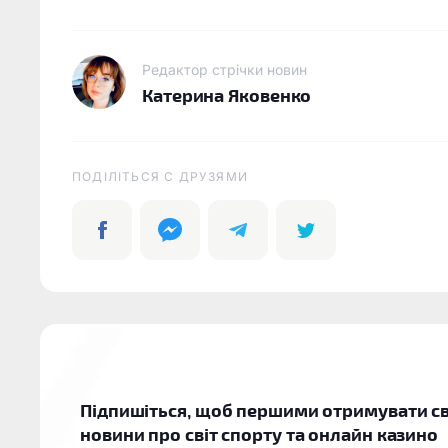
Редактор стрічки новин
Катерина Яковенко
ПОДІЛІТЬСЯ C ДРУЗЯМИ
Підпишіться, щоб першими отримувати св
новини про світ спорту та онлайн казино