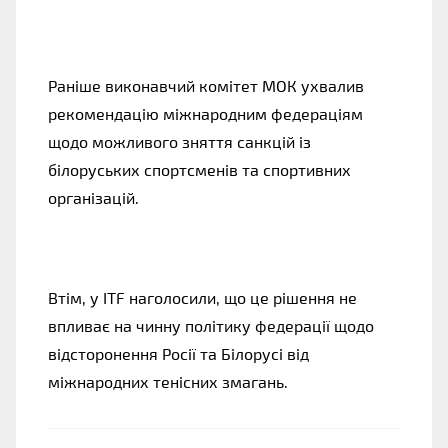
Раніше виконавчий комітет МОК ухвалив 
рекомендацію міжнародним федераціям 
щодо можливого зняття санкцій із 
білоруських спортсменів та спортивних 
організацій.
Втім, у ITF наголосили, що це рішення не 
впливає на чинну політику федерації щодо 
відсторонення Росії та Білорусі від 
міжнародних тенісних змагань.