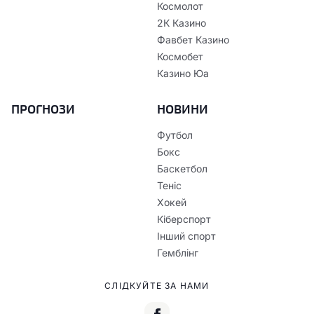
Космолот
2К Казино
Фавбет Казино
Космобет
Казино Юа
ПРОГНОЗИ
НОВИНИ
Футбол
Бокс
Баскетбол
Теніс
Хокей
Кіберспорт
Інший спорт
Гемблінг
СЛІДКУЙТЕ ЗА НАМИ