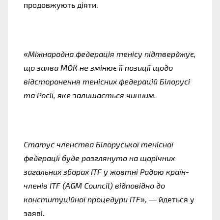
продовжують діяти.
«
Міжнародна федерація тенісу підтверджує, 
що заява МОК не змінює її позиції щодо 
відсторонення тенісних федерацій Білорусі 
та Росії, яке залишається чинним.
Статус членства Білоруської тенісної 
федерації буде розглянуто на щорічних 
загальних зборах ITF у жовтні Радою країн-
членів ITF (AGM Council) відповідно до 
конституційної процедури ITF
», — йдеться у 
заяві.