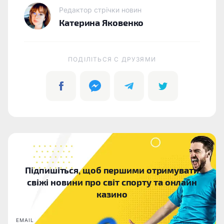
Редактор стрічки новин
Катерина Яковенко
ПОДІЛІТЬСЯ C ДРУЗЯМИ
Підпишіться, щоб першими отримувати
свіжі новини про світ спорту та онлайн
казино
EMAIL