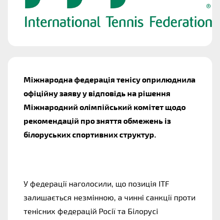
Міжнародна федерація тенісу оприлюднила 
офіційну заяву у відповідь на рішення 
Міжнародний олімпійський комітет щодо 
рекомендацій про зняття обмежень із 
білоруських спортивних структур.
У федерації наголосили, що позиція ITF 
залишається незмінною, а чинні санкції проти 
тенісних федерацій Росії та Білорусі 