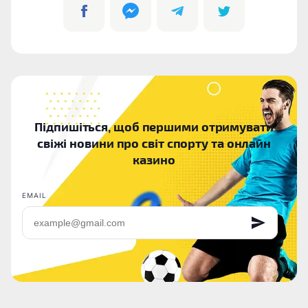
Підпишіться, щоб першими отримувати
свіжі новини про світ спорту та онлайн
казино
EMAIL