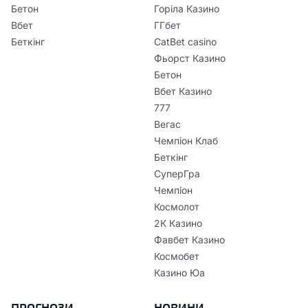
Бетон
Горіла Казино
Вбет
ГГбет
Беткінг
CatBet casino
Фьорст Казино
Бетон
Вбет Казино
777
Вегас
Чемпіон Клаб
Беткінг
СуперГра
Чемпіон
Космолот
2К Казино
Фавбет Казино
Космобет
Казино Юа
ПРОГНОЗИ
НОВИНИ