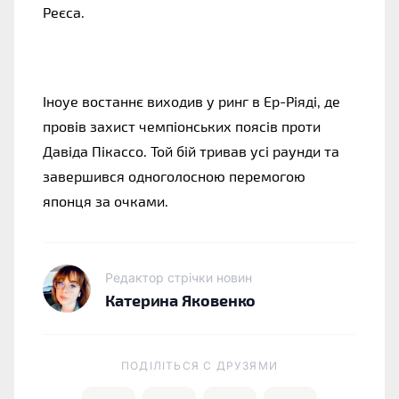
Реєса.
Іноуе востаннє виходив у ринг в Ер-Ріяді, де 
провів захист чемпіонських поясів проти 
Давіда Пікассо. Той бій тривав усі раунди та 
завершився одноголосною перемогою 
японця за очками.
Редактор стрічки новин
Катерина Яковенко
ПОДІЛІТЬСЯ C ДРУЗЯМИ