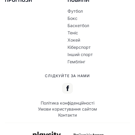
Футбол
Бокс
Баскетбол
Теніс
Хокей
Кіберспорт
Інший спорт
Гемблінг
СЛІДКУЙТЕ ЗА НАМИ
Політика конфіденційності
Умови користування сайтом
Контакти