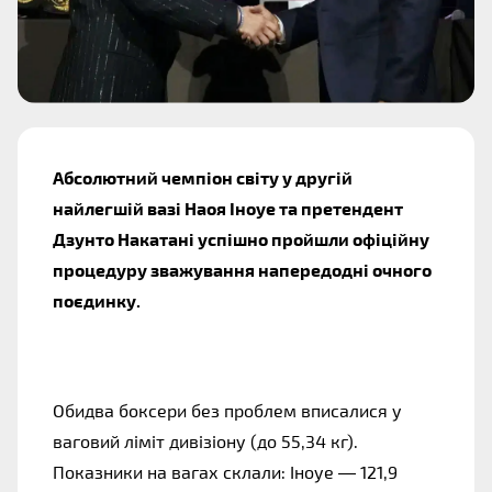
Абсолютний чемпіон світу у другій 
найлегшій вазі Наоя Іноуе та претендент 
Дзунто Накатані успішно пройшли офіційну 
процедуру зважування напередодні очного 
поєдинку.
Обидва боксери без проблем вписалися у 
ваговий ліміт дивізіону (до 55,34 кг). 
Показники на вагах склали: Іноуе — 121,9 