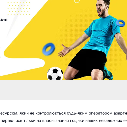
іжі
ресурсом, який не контролюється будь-яким оператором азартн
 спираючись тільки на власні знання і оцінки наших незалежних е