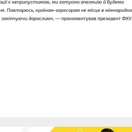
рації є неприпустимою, ми готуємо апеляцію й будемо 
. Повторюсь, країнам-агресорам не місце в міжнародно
, закінчуючи дорослим
», — прокоментував президент ФХУ 