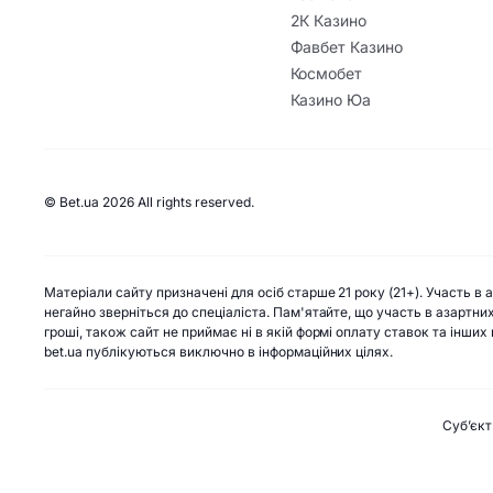
2К Казино
Фавбет Казино
Космобет
Казино Юа
© Bet.ua 2026 All rights reserved.
Матеріали сайту призначені для осіб старше 21 року (21+). Участь в
негайно зверніться до спеціаліста. Пам'ятайте, що участь в азартни
гроші, також сайт не приймає ні в якій формі оплату ставок та інши
bet.ua публікуються виключно в інформаційних цілях.
Субʼєкт