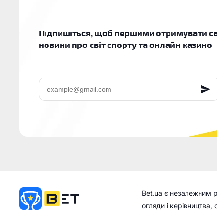
Підпишіться, щоб першими отримувати св
новини про світ спорту та онлайн казино
EMAIL
Bet.ua є незалежним 
огляди і керівництва,