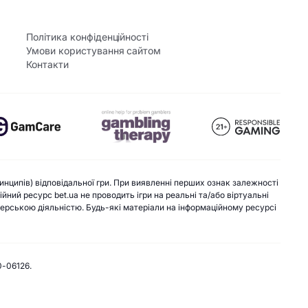
Політика конфіденційності
Умови користування сайтом
Контакти
инципів) відповідальної гри. При виявленні перших ознак залежності
ний ресурс bet.ua не проводить ігри на реальні та/або віртуальні
екерською діяльністю. Будь-які матеріали на інформаційному ресурсі
0-06126.