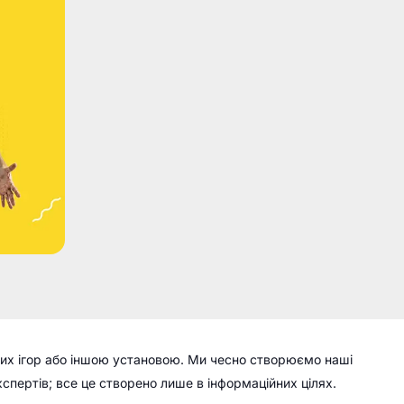
их ігор або іншою установою. Ми чесно створюємо наші
кспертів; все це створено лише в інформаційних цілях.