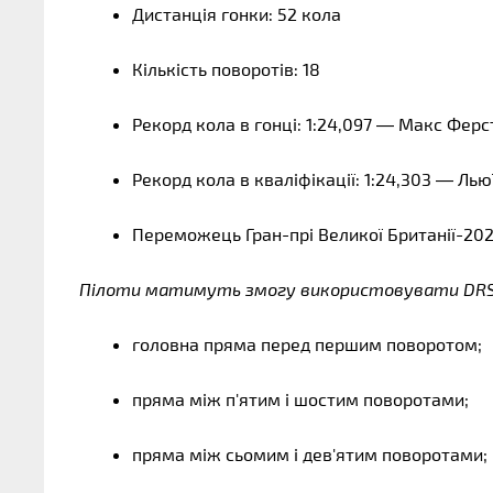
Дистанція гонки: 52 кола
Кількість поворотів: 18
Рекорд кола в гонці: 1:24,097 — Макс Ферс
Рекорд кола в кваліфікації: 1:24,303 — Лью
Переможець Гран-прі Великої Британії-202
Пілоти матимуть змогу використовувати DRS 
головна пряма перед першим поворотом;
пряма між п'ятим і шостим поворотами;
пряма між сьомим і дев'ятим поворотами;