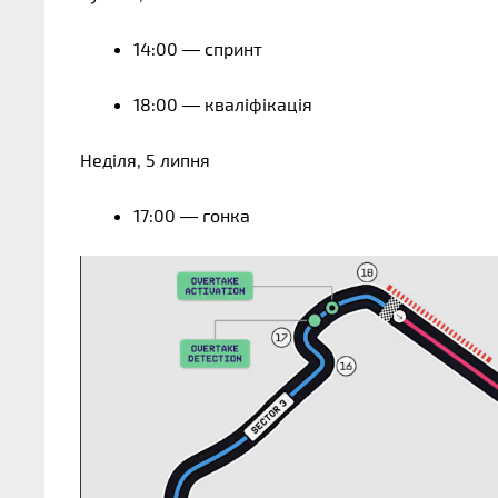
14:00 — спринт
18:00 — кваліфікація
Неділя, 5 липня
17:00 — гонка