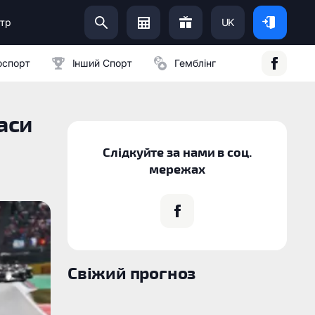
тр
UK
Допоможи Українській Армії:
оспорт
Інший Спорт
Гемблінг
аси
Слідкуйте за нами в соц.
мережах
Свіжий прогноз