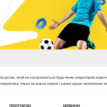
ресурсом, який не контролюється будь-яким оператором азартн
 спираючись тільки на власні знання і оцінки наших незалежних е
ПРОГНОЗИ
НОВИНИ