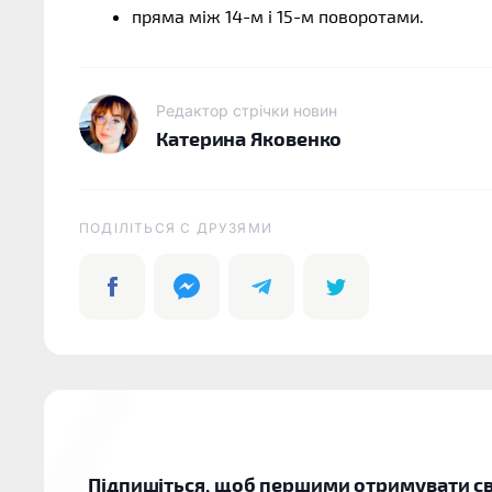
пряма між 14-м і 15-м поворотами.
Редактор стрічки новин
Катерина Яковенко
ПОДІЛІТЬСЯ C ДРУЗЯМИ
Підпишіться, щоб першими отримувати св