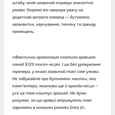
штабу, який зазвичай отримує аналогічні 
умови. Окремо він звернув увагу на 
додаткові витрати команд — буткемпи, 
авіаквитки, харчування, техніку та оренду 
приміщень.
«
Фактично організація платила гравцям 
понад $720 тисяч на рік. І це без урахування 
тренера, у якого зазвичай такі самі умови. 
Не забувайте про буткемпи: квитки, їжа, 
комп’ютери, можливо ще й оренда місця – 
усе це теж коштує грошей. Не дуже 
розумію, за що гравці отримують такі 
зарплати в нинішніх реаліях Dota 2
».