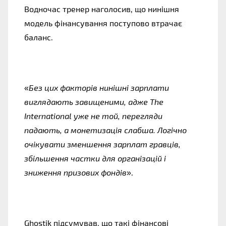
Водночас тренер наголосив, що нинішня 
модель фінансування поступово втрачає 
баланс.
«
Без цих факторів нинішні зарплати 
виглядають завищеними, адже The 
International уже не той, перегляди 
падають, а монетизація слабша. Логічно 
очікувати зменшення зарплат гравців, 
збільшення частки для організацій і 
зниження призових фондів
».
Ghostik підсумував, що такі фінансові 