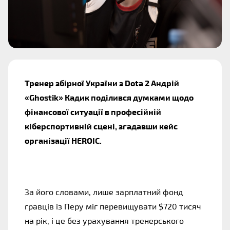
Тренер збірної України з Dota 2 Андрій 
«Ghostik» Кадик поділився думками щодо 
фінансової ситуації в професійній 
кіберспортивній сцені, згадавши кейс 
організації HEROIC.
За його словами, лише зарплатний фонд 
гравців із Перу міг перевищувати $720 тисяч 
на рік, і це без урахування тренерського 