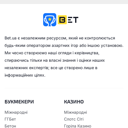
Bet.ua є незалежним ресурсом, який не контролюється
будь-яким оператором азартних ігор або іншою установою.
Ми чесно створюємо наші огляди і керівництва,
спираючись тільки на власні знання і оцінки наших
незалежних експертів; все це створено лише в
інформаційних цілях.
БУКМЕКЕРИ
КАЗИНО
Міжнародні
Міжнародні
ГГБет
Слотс Сіті
Бетон
Горіла Казино