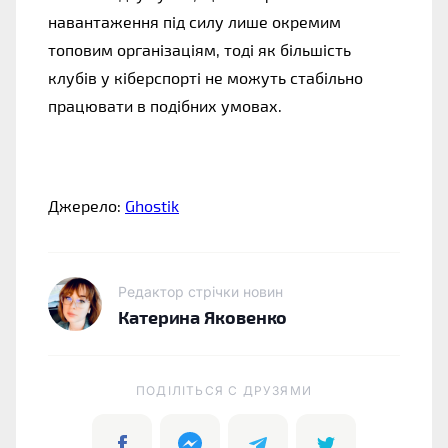
навантаження під силу лише окремим 
топовим організаціям, тоді як більшість 
клубів у кіберспорті не можуть стабільно 
працювати в подібних умовах.
Джерело: 
Ghostik
Редактор стрічки новин
Катерина Яковенко
ПОДІЛІТЬСЯ C ДРУЗЯМИ