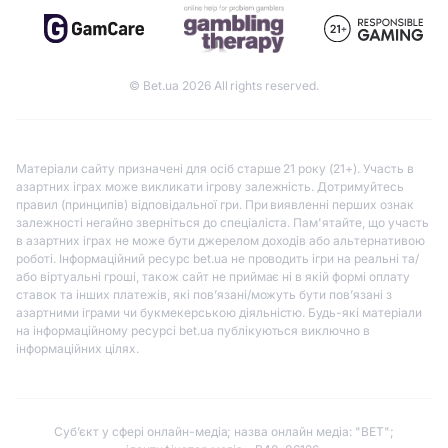
© Bet.ua 2026 All rights reserved.
Матеріали сайту призначені для осіб старше 21 року (21+). Участь в
азартних іграх може викликати ігрову залежність. Дотримуйтесь
правил (принципів) відповідальної гри. При виявленні перших ознак
залежності негайно зверніться до спеціаліста. Пам'ятайте, що участь
в азартних іграх не може бути джерелом доходів або альтернативою
роботі. Інформаційний ресурс bet.ua не проводить ігри на реальні та/
або віртуальні гроші, також сайт не приймає ні в якій формі оплату
ставок та інших платежів, які пов’язані/можуть бути пов’язані з
азартними іграми чи букмекерською діяльністю. Будь-які матеріали
на інформаційному ресурсі bet.ua публікуються виключно в
інформаційних цілях.
Субʼєкт у сфері онлайн-медіа; назва онлайн медіа: "BET";