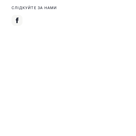
СЛІДКУЙТЕ ЗА НАМИ