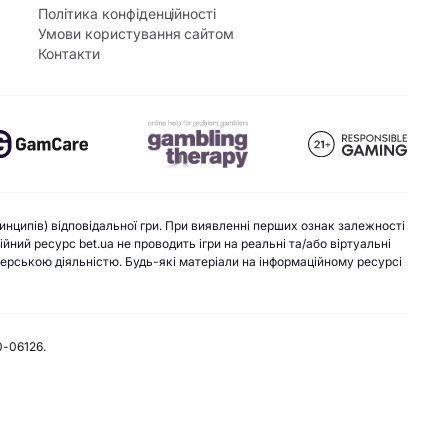
Політика конфіденційності
Умови користування сайтом
Контакти
инципів) відповідальної гри. При виявленні перших ознак залежності
ний ресурс bet.ua не проводить ігри на реальні та/або віртуальні
екерською діяльністю. Будь-які матеріали на інформаційному ресурсі
0-06126.