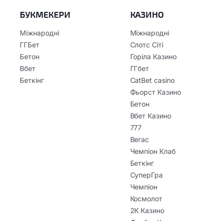
БУКМЕКЕРИ
КАЗИНО
Міжнародні
Міжнародні
ГГБет
Слотс Сіті
Бетон
Горіла Казино
Вбет
ГГбет
Беткінг
CatBet casino
Фьорст Казино
Бетон
Вбет Казино
777
Вегас
Чемпіон Клаб
Беткінг
СуперГра
Чемпіон
Космолот
2К Казино