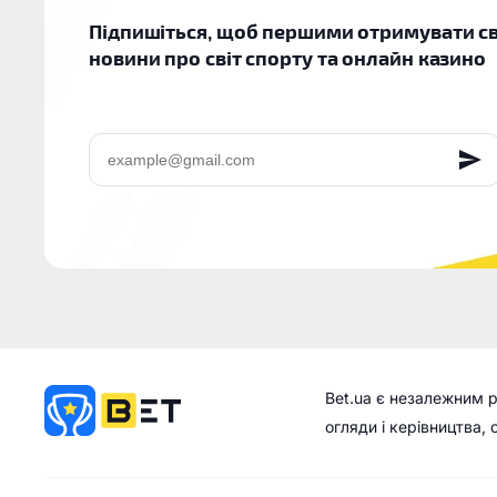
Підпишіться, щоб першими отримувати св
новини про світ спорту та онлайн казино
EMAIL
Bet.ua є незалежним 
огляди і керівництва,