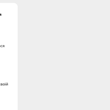
я
вся
своїй