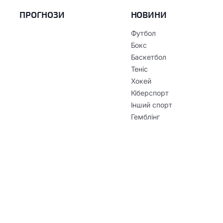
ПРОГНОЗИ
НОВИНИ
Футбол
Бокс
Баскетбол
Теніс
Хокей
Кіберспорт
Інший спорт
Гемблінг