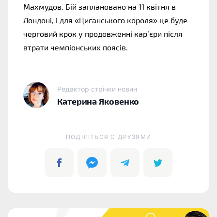
Махмудов. Бій заплановано на 11 квітня в
Лондоні, і для «Циганського короля» це буде
черговий крок у продовженні кар’єри після
втрати чемпіонських поясів.
Редактор стрічки новин
Катерина Яковенко
ПОДІЛІТЬСЯ C ДРУЗЯМИ