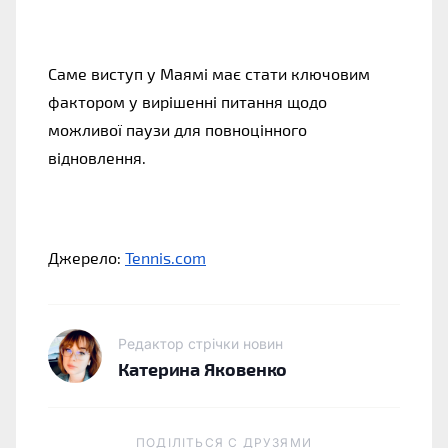
Саме виступ у Маямі має стати ключовим
фактором у вирішенні питання щодо
можливої паузи для повноцінного
відновлення.
Джерело: 
Tennis.com
Редактор стрічки новин
Катерина Яковенко
ПОДІЛІТЬСЯ C ДРУЗЯМИ