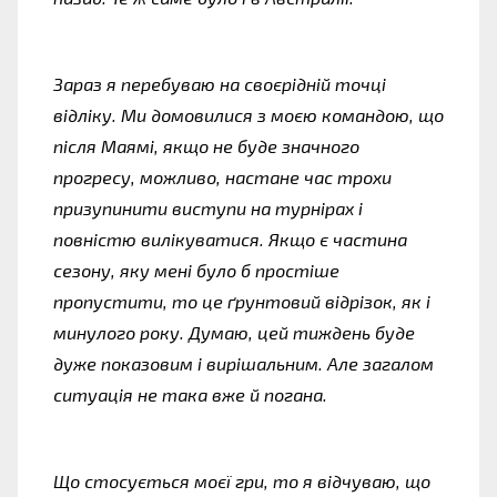
Зараз я перебуваю на своєрідній точці
відліку. Ми домовилися з моєю командою, що
після Маямі, якщо не буде значного
прогресу, можливо, настане час трохи
призупинити виступи на турнірах і
повністю вилікуватися. Якщо є частина
сезону, яку мені було б простіше
пропустити, то це ґрунтовий відрізок, як і
минулого року. Думаю, цей тиждень буде
дуже показовим і вирішальним. Але загалом
ситуація не така вже й погана.
Що стосується моєї гри, то я відчуваю, що