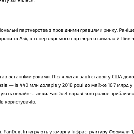
ональні партнерства з провідними гравцями ринку. Раніше 
ропи та Азії, а тепер окремого партнера отримала й Північ
ав останніми роками. Після легалізації ставок у США дохо
зів — із 440 млн доларів у 2018 році до майже 16,7 млрд у 
ують онлайн-ставки. FanDuel наразі контролює приблизно
ів користувачів.
ї. FanDuel інтегрують у хмарну інфраструктуру Формули-1,