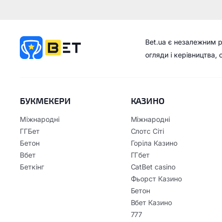
Bet.ua є незалежним 
огляди і керівництва,
БУКМЕКЕРИ
КАЗИНО
Міжнародні
Міжнародні
ГГБет
Слотс Сіті
Бетон
Горіла Казино
Вбет
ГГбет
Беткінг
CatBet casino
Фьорст Казино
Бетон
Вбет Казино
777