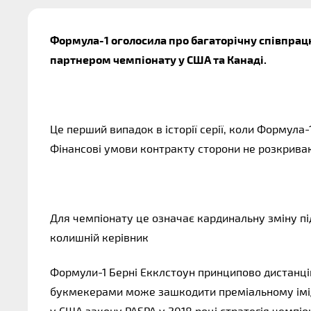
Формула-1 оголосила про багаторічну співпрац
партнером чемпіонату у США та Канаді. 
Це перший випадок в історії серії, коли Формула
Фінансові умови контракту сторони не розкрива
Для чемпіонату це означає кардинальну зміну під
колишній керівник 
Формули-1 Берні Екклстоун принципово дистанцію
букмекерами може зашкодити преміальному імідж
у США закону PASPA у 2018 році стратегія чемпіо