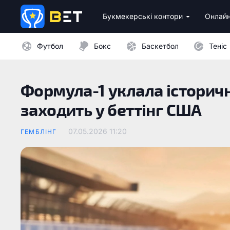
Букмекерські контори
Онлайн
Ліцензійні букмекери України
Бездепозитні бонуси 
Казино з мінімальни
Футбол
Бокс
Баскетбол
Теніс
Формула-1 уклала історичн
заходить у беттінг США
07.05.2026 11:20
ГЕМБЛІНГ