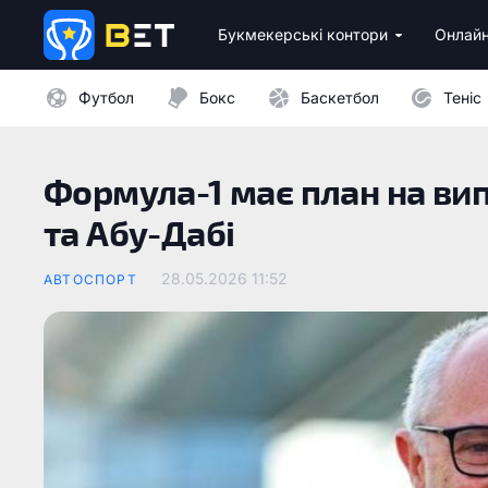
Букмекерські контори
Онлайн
Ліцензійні букмекери України
Бездепозитні бонуси 
Казино з мінімальни
Футбол
Бокс
Баскетбол
Теніс
Формула-1 має план на вип
та Абу-Дабі
28.05.2026 11:52
АВТОСПОРТ