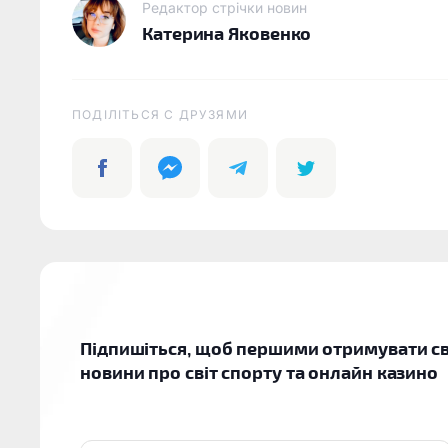
Редактор стрічки новин
Катерина Яковенко
ПОДІЛІТЬСЯ C ДРУЗЯМИ
Підпишіться, щоб першими отримувати св
новини про світ спорту та онлайн казино
EMAIL