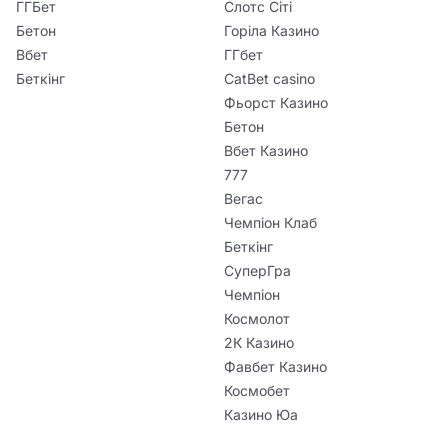
ГГБет
Слотс Сіті
Бетон
Горіла Казино
Вбет
ГГбет
Беткінг
CatBet casino
Фьорст Казино
Бетон
Вбет Казино
777
Вегас
Чемпіон Клаб
Беткінг
СуперГра
Чемпіон
Космолот
2К Казино
Фавбет Казино
Космобет
Казино Юа