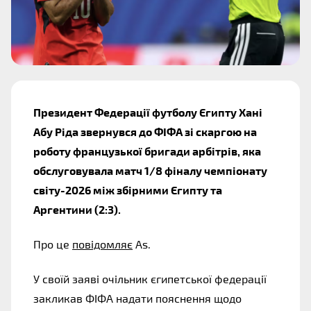
Президент Федерації футболу Єгипту Хані 
Абу Ріда звернувся до ФІФА зі скаргою на 
роботу французької бригади арбітрів, яка 
обслуговувала матч 1/8 фіналу чемпіонату 
світу-2026 між збірними Єгипту та 
Аргентини (2:3). 
Про це 
повідомляє
 As.
У своїй заяві очільник єгипетської федерації 
закликав ФІФА надати пояснення щодо 