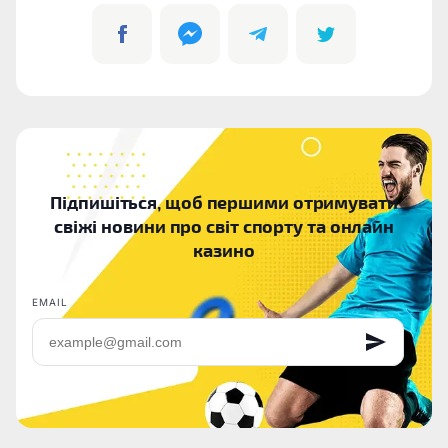
Підпишіться, щоб першими отримувати
свіжі новини про світ спорту та онлайн
казино
EMAIL