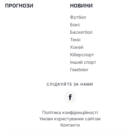
ПРОГНОЗИ
НОВИНИ
Футбол
Бокс
Баскетбол
Теніс
Хокей
Кіберспорт
Інший спорт
Гемблінг
СЛІДКУЙТЕ ЗА НАМИ
Політика конфіденційності
Умови користування сайтом
Контакти