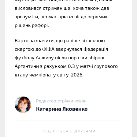
висловився стриманіше, хоча також дав 
зрозуміти, що має претензії до окремих 
рішень рефері.
Варто зазначити, що раніше зі схожою 
скаргою до ФІФА звернулася Федерація 
футболу Алжиру після поразки збірної 
Аргентини з рахунком 0:3 у матчі групового 
етапу чемпіонату світу-2026.
Редактор стрічки новин
Катерина Яковенко
ПОДІЛІТЬСЯ C ДРУЗЯМИ