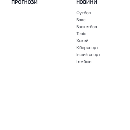
ПРОГНОЗИ
НОВИНИ
Футбол
Бокс
Баскетбол
Теніс
Хокей
Кіберспорт
Інший спорт
Гемблінг