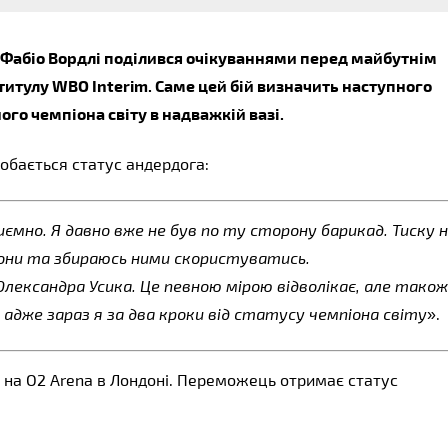
Фабіо Вордлі поділився очікуваннями перед майбутнім 
тулу WBO Interim. Саме цей бій визначить наступного 
го чемпіона світу в надважкій вазі.
добається статус андердога:
ємно. Я давно вже не був по ту сторону барикад. Тиску н
орони та збираюсь ними скористуватись.
 Олександра Усика. Це певною мірою відволікає, але також 
, адже зараз я за два кроки від статусу чемпіона світу
».
 на O2 Arena в Лондоні. Переможець отримає статус 