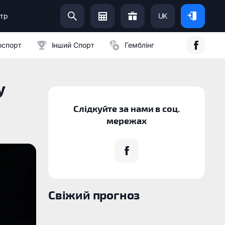
тр
UK
Допоможи Українській Армії:
оспорт
Інший Спорт
Гемблінг
у
Слідкуйте за нами в соц.
мережах
Свіжий прогноз