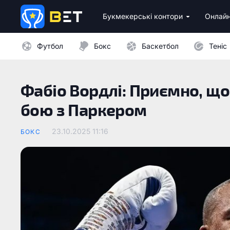
Букмекерські контори
Онлайн
Ліцензійні букмекери України
Бездепозитні бонуси 
Казино з мінімальни
Футбол
Бокс
Баскетбол
Теніс
Фабіо Вордлі: Приємно, щ
бою з Паркером
23.10.2025 11:16
БОКС