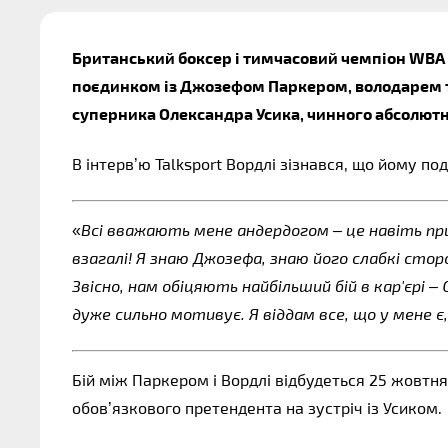
Британський боксер і тимчасовий чемпіон WBA 
поєдинком із Джозефом Паркером, володарем ти
суперника Олександра Усика, чинного абсолютно
В інтерв’ю Talksport Вордлі зізнався, що йому по
«
Всі вважають мене андердогом – це навіть при
взагалі! Я знаю Джозефа, знаю його слабкі ст
Звісно, нам обіцяють найбільший бій в кар'єрі –
дуже сильно мотивує. Я віддам все, що у мене є
Бій між Паркером і Вордлі відбудеться 25 жовтня
обов’язкового претендента на зустріч із Усиком.