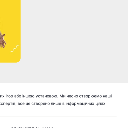
их ігор або іншою установою. Ми чесно створюємо наші
кспертів; все це створено лише в інформаційних цілях.