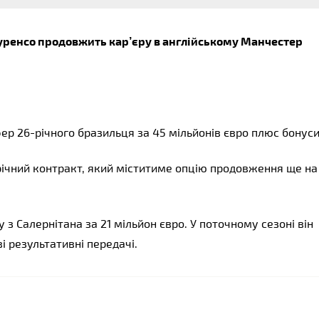
ренсо продовжить кар’єру в англійському Манчестер 
р 26-річного бразильця за 45 мільйонів євро плюс бонуси
ічний контракт, який міститиме опцію продовження ще на 
з Салернітана за 21 мільйон євро. У поточному сезоні він 
ві результативні передачі.