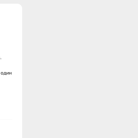
.
один 