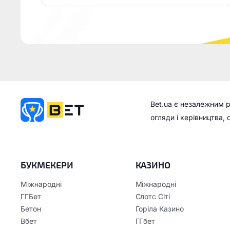
Bet.ua є незалежним 
огляди і керівництва,
БУКМЕКЕРИ
КАЗИНО
Міжнародні
Міжнародні
ГГБет
Слотс Сіті
Бетон
Горіла Казино
Вбет
ГГбет