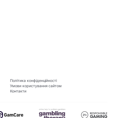
Політика конфіденційності
Умови користування сайтом
Контакти