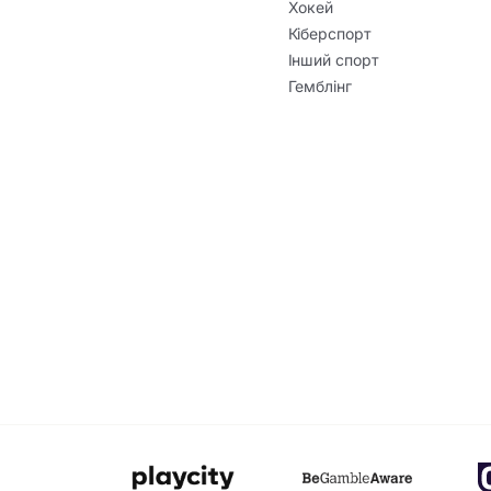
Хокей
Кіберспорт
Інший спорт
Гемблінг