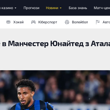
 казино
Прогнози
Новини
База знань
Матч-цен
за реєстрацію
м депозитом
Хокей
Кіберспорт
Волейбол
Авт
 в Манчестер Юнайтед з Атал