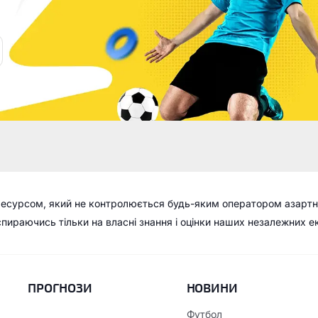
ресурсом, який не контролюється будь-яким оператором азартн
 спираючись тільки на власні знання і оцінки наших незалежних е
ПРОГНОЗИ
НОВИНИ
Футбол