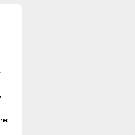
 
 
має 