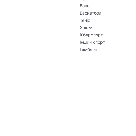
Бокс
Баскетбол
Теніс
Хокей
Кіберспорт
Інший спорт
Гемблінг