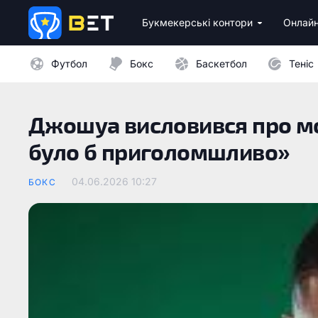
Букмекерські контори
Онлайн
Ліцензійні букмекери України
Бездепозитні бонуси 
Казино з мінімальни
Футбол
Бокс
Баскетбол
Теніс
Джошуа висловився про мо
було б приголомшливо»
04.06.2026 10:27
БОКС