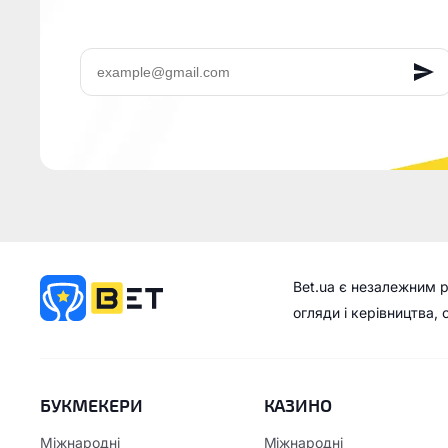
EMAIL
Bet.ua є незалежним 
огляди і керівництва,
БУКМЕКЕРИ
КАЗИНО
Міжнародні
Міжнародні