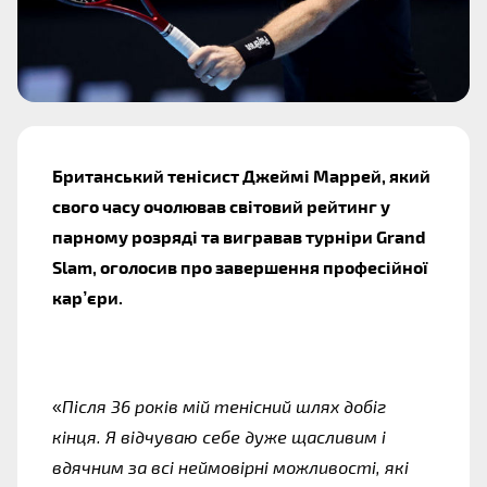
Британський тенісист Джеймі Маррей, який 
свого часу очолював світовий рейтинг у 
парному розряді та вигравав турніри Grand 
Slam, оголосив про завершення професійної 
кар’єри.
«
Після 36 років мій тенісний шлях добіг 
кінця. Я відчуваю себе дуже щасливим і 
вдячним за всі неймовірні можливості, які 