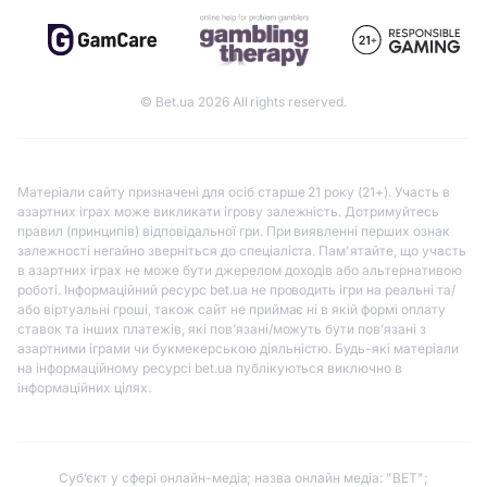
© Bet.ua 2026 All rights reserved.
Матеріали сайту призначені для осіб старше 21 року (21+). Участь в
азартних іграх може викликати ігрову залежність. Дотримуйтесь
правил (принципів) відповідальної гри. При виявленні перших ознак
залежності негайно зверніться до спеціаліста. Пам'ятайте, що участь
в азартних іграх не може бути джерелом доходів або альтернативою
роботі. Інформаційний ресурс bet.ua не проводить ігри на реальні та/
або віртуальні гроші, також сайт не приймає ні в якій формі оплату
ставок та інших платежів, які пов’язані/можуть бути пов’язані з
азартними іграми чи букмекерською діяльністю. Будь-які матеріали
на інформаційному ресурсі bet.ua публікуються виключно в
інформаційних цілях.
Субʼєкт у сфері онлайн-медіа; назва онлайн медіа: "BET";