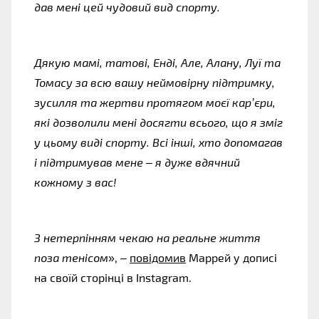
дав мені цей чудовий вид спорту.
Дякую мамі, татові, Енді, Але, Алану, Луї та 
Томасу за всю вашу неймовірну підтримку, 
зусилля та жертви протягом моєї кар’єри, 
які дозволили мені досягти всього, що я зміг 
у цьому виді спорту. Всі інші, хто допомагав 
і підтримував мене – я дуже вдячний 
кожному з вас!
З нетерпінням чекаю на реальне життя 
поза тенісом
», – 
повідомив
 Маррей у дописі 
на своїй сторінці в Instagram.