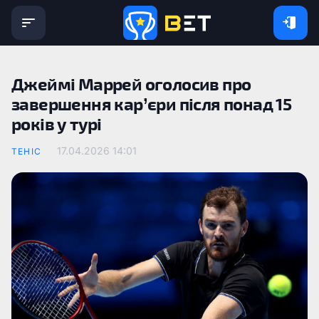
Джеймі Маррей оголосив про
завершення кар’єри після понад 15
років у турі
17.04.2026 14:01
ТЕНІС