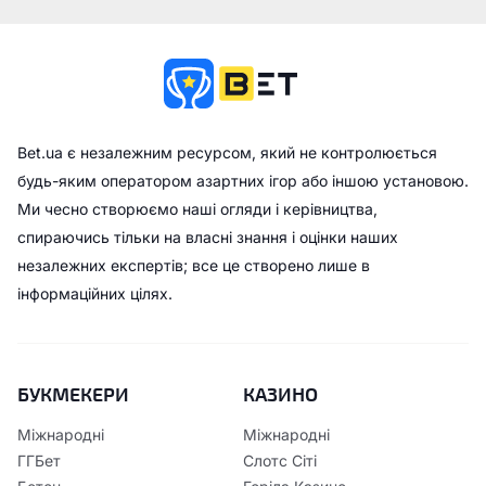
Bet.ua є незалежним ресурсом, який не контролюється
будь-яким оператором азартних ігор або іншою установою.
Ми чесно створюємо наші огляди і керівництва,
спираючись тільки на власні знання і оцінки наших
незалежних експертів; все це створено лише в
інформаційних цілях.
БУКМЕКЕРИ
КАЗИНО
Міжнародні
Міжнародні
ГГБет
Слотс Сіті