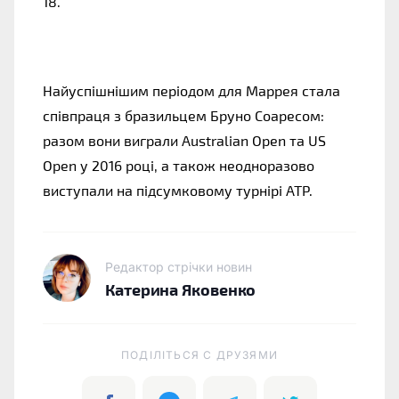
18.
Найуспішнішим періодом для Маррея стала 
співпраця з бразильцем Бруно Соаресом: 
разом вони виграли Australian Open та US 
Open у 2016 році, а також неодноразово 
виступали на підсумковому турнірі ATP.
Редактор стрічки новин
Катерина Яковенко
ПОДІЛІТЬСЯ C ДРУЗЯМИ