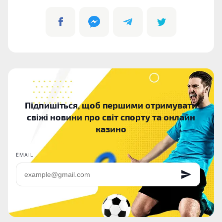
Підпишіться, щоб першими отримувати
свіжі новини про світ спорту та онлайн
казино
EMAIL