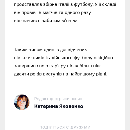
представляв збірна Італії з футболу. У її складі
він провів 18 матчів та одного разу
відзначився забитим м’ячем.
Таким чином один із досвідчених
півзахисників італійського футболу офіційно
завершив свою кар’єру після більш ніж
десяти років виступів на найвищому рівні.
Редактор стрічки новин
Катерина Яковенко
ПОДІЛІТЬСЯ C ДРУЗЯМИ