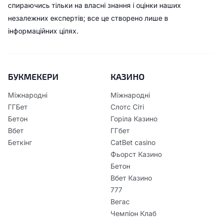
спираючись тільки на власні знання і оцінки наших
незалежних експертів; все це створено лише в
інформаційних цілях.
БУКМЕКЕРИ
КАЗИНО
Міжнародні
Міжнародні
ГГБет
Слотс Сіті
Бетон
Горіла Казино
Вбет
ГГбет
Беткінг
CatBet casino
Фьорст Казино
Бетон
Вбет Казино
777
Вегас
Чемпіон Клаб