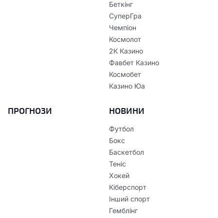
Беткінг
СуперГра
Чемпіон
Космолот
2К Казино
Фавбет Казино
Космобет
Казино Юа
ПРОГНОЗИ
НОВИНИ
Футбол
Бокс
Баскетбол
Теніс
Хокей
Кіберспорт
Інший спорт
Гемблінг