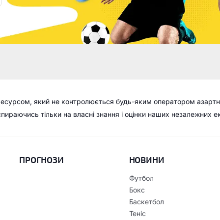
ресурсом, який не контролюється будь-яким оператором азартн
 спираючись тільки на власні знання і оцінки наших незалежних е
ПРОГНОЗИ
НОВИНИ
Футбол
Бокс
Баскетбол
Теніс