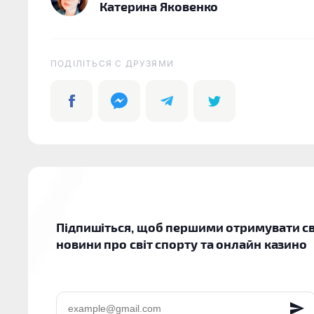
Катерина Яковенко
ПОДІЛІТЬСЯ C ДРУЗЯМИ
Підпишіться, щоб першими отримувати св
новини про світ спорту та онлайн казино
EMAIL