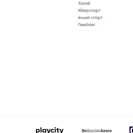
Хокей
Кіберспорт
Інший спорт
Гемблінг