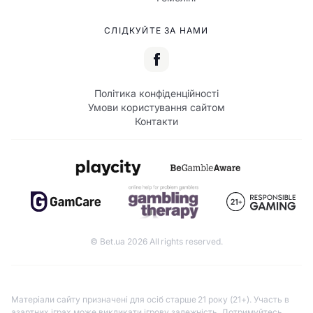
СЛІДКУЙТЕ ЗА НАМИ
Політика конфіденційності
Умови користування сайтом
Контакти
© Bet.ua 2026 All rights reserved.
Матеріали сайту призначені для осіб старше 21 року (21+). Участь в
азартних іграх може викликати ігрову залежність. Дотримуйтесь