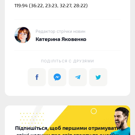
119:94 (36:22, 23:23, 32:27, 28:22)
Редактор стрічки новин
Катерина Яковенко
ПОДІЛІТЬСЯ C ДРУЗЯМИ
Підпишіться, щоб першими отримувати
свіжі новини про світ спорту та онлайн