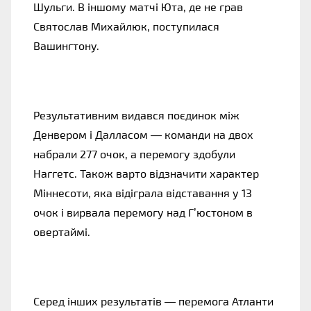
Шульги. В іншому матчі Юта, де не грав
Святослав Михайлюк, поступилася
Вашингтону.
Результативним видався поєдинок між
Денвером і Далласом — команди на двох
набрали 277 очок, а перемогу здобули
Наггетс. Також варто відзначити характер
Міннесоти, яка відіграла відставання у 13
очок і вирвала перемогу над Г’юстоном в
овертаймі.
Серед інших результатів — перемога Атланти