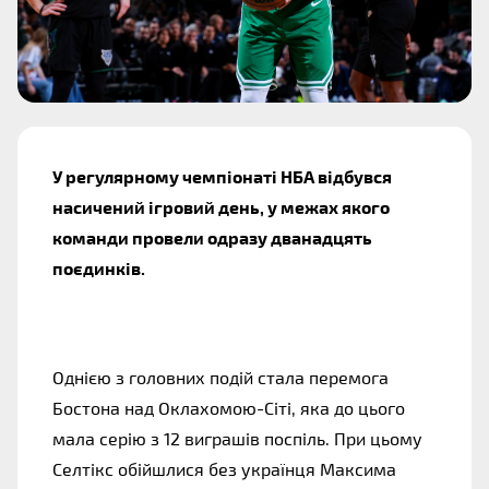
У регулярному чемпіонаті НБА відбувся
насичений ігровий день, у межах якого
команди провели одразу дванадцять
поєдинків.
Однією з головних подій стала перемога
Бостона над Оклахомою-Сіті, яка до цього
мала серію з 12 виграшів поспіль. При цьому
Селтікс обійшлися без українця Максима