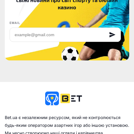
казино
EMAIL
Bet.ua є незалежним ресурсом, який не контролюється
будь-яким оператором азартних ігор або іншою установою.
Ми чесно створюємо наші огляди і керівництва,