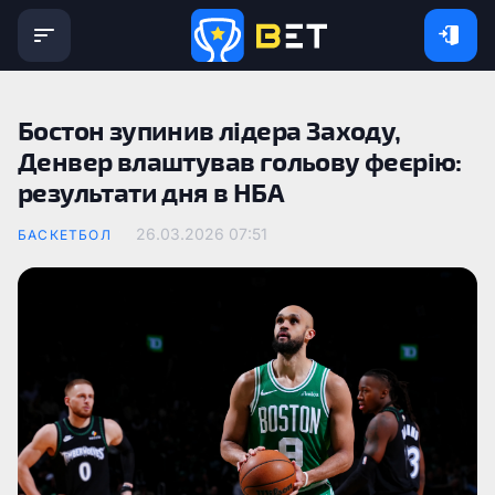
Бостон зупинив лідера Заходу,
Денвер влаштував гольову феєрію:
результати дня в НБА
26.03.2026 07:51
БАСКЕТБОЛ