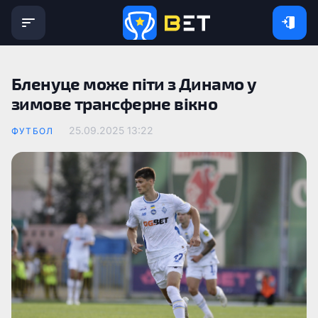
Бленуце може піти з Динамо у
зимове трансферне вікно
25.09.2025 13:22
ФУТБОЛ