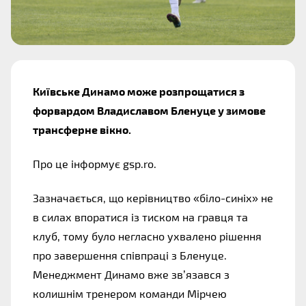
Київське Динамо може розпрощатися з 
форвардом Владиславом Бленуце у зимове 
трансферне вікно.
Про це інформує gsp.ro.
Зазначається, що керівництво «біло-синіх» не 
в силах впоратися із тиском на гравця та 
клуб, тому було негласно ухвалено рішення 
про завершення співпраці з Бленуце. 
Менеджмент Динамо вже зв’язався з 
колишнім тренером команди Мірчею 