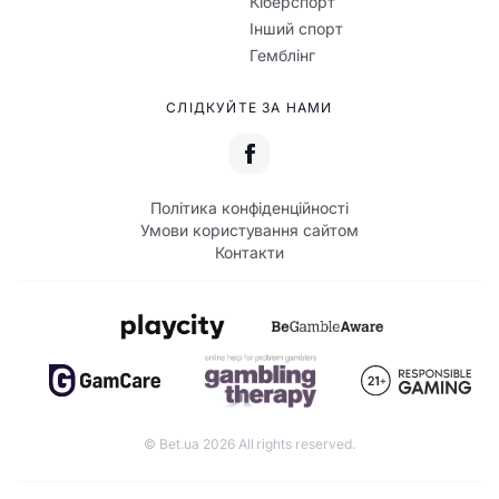
Кіберспорт
Інший спорт
Гемблінг
СЛІДКУЙТЕ ЗА НАМИ
Політика конфіденційності
Умови користування сайтом
Контакти
© Bet.ua 2026 All rights reserved.