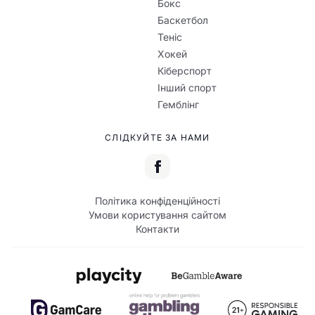
Бокс
Баскетбол
Теніс
Хокей
Кіберспорт
Інший спорт
Гемблінг
СЛІДКУЙТЕ ЗА НАМИ
Політика конфіденційності
Умови користування сайтом
Контакти