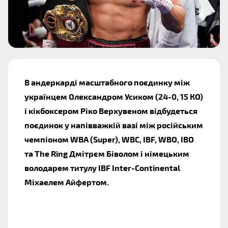
В андеркарді масштабного поєдинку між
українцем Олександром Усиком (24-0, 15 КО)
і кікбоксером Ріко Верхувеном відбудеться
поєдинок у напівважкій вазі між російським
чемпіоном WBA (Super), WBC, IBF, WBO, IBO
та The Ring Дмітрєм Біволом і німецьким
володарем титулу IBF Inter-Continental
Міхаелем Айфертом.