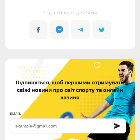
ПОДІЛІТЬСЯ C ДРУЗЯМИ
Підпишіться, щоб першими отримувати
свіжі новини про світ спорту та онлайн
казино
EMAIL