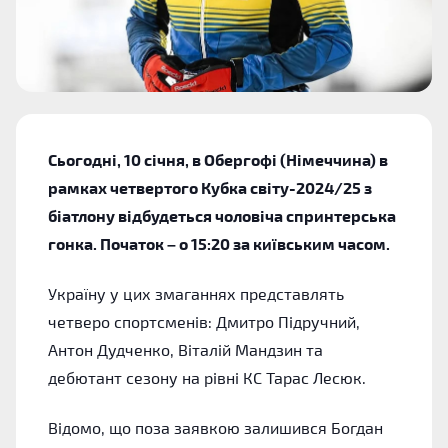
Сьогодні, 10 січня, в Обергофі (Німеччина) в
рамках четвертого Кубка світу-2024/25 з
біатлону відбудеться чоловіча спринтерська
гонка. Початок – о 15:20 за київським часом.
Україну у цих змаганнях представлять
четверо спортсменів: Дмитро Підручний,
Антон Дудченко, Віталій Мандзин та
дебютант сезону на рівні КС Тарас Лесюк.
Відомо, що поза заявкою залишився Богдан