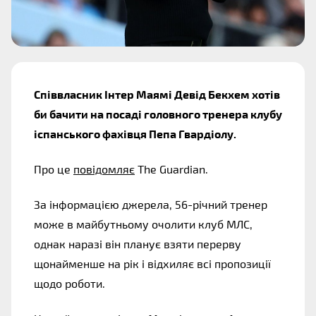
Співвласник Інтер Маямі Девід Бекхем хотів 
би бачити на посаді головного тренера клубу 
іспанського фахівця Пепа Гвардіолу.
Про це 
повідомляє
 The Guardian.
За інформацією джерела, 56-річний тренер 
може в майбутньому очолити клуб МЛС, 
однак наразі він планує взяти перерву 
щонайменше на рік і відхиляє всі пропозиції 
щодо роботи.