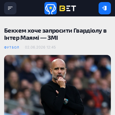
Бекхем хоче запросити Гвардіолу в
Інтер Маямі — ЗМІ
02.06.2026 12:45
ФУТБОЛ