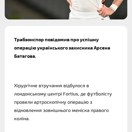
Трабзонспор повідомив про успішну 
операцію українського захисника Арсена 
Батагова.
Хірургічне втручання відбулося в 
лондонському центрі Fortius, де футболісту 
провели артроскопічну операцію з 
відновлення зовнішнього меніска правого 
коліна.