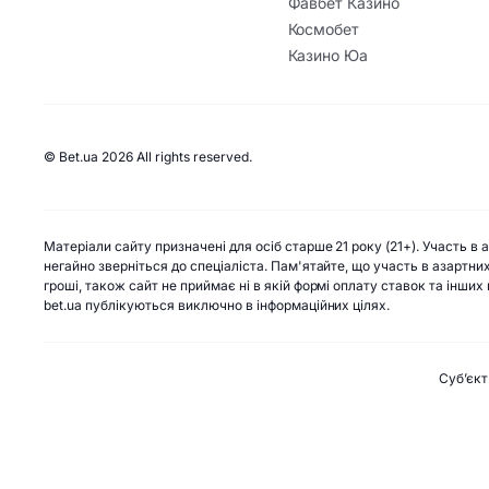
Фавбет Казино
Космобет
Казино Юа
© Bet.ua 2026 All rights reserved.
Матеріали сайту призначені для осіб старше 21 року (21+). Участь в
негайно зверніться до спеціаліста. Пам'ятайте, що участь в азартни
гроші, також сайт не приймає ні в якій формі оплату ставок та інши
bet.ua публікуються виключно в інформаційних цілях.
Субʼєкт