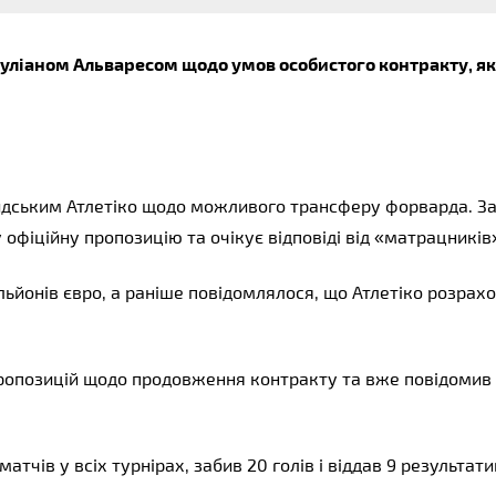
уліаном Альваресом щодо умов особистого контракту, як
дським Атлетіко щодо можливого трансферу форварда. За
фіційну пропозицію та очікує відповіді від «матрацників
ьйонів євро, а раніше повідомлялося, що Атлетіко розрахо
пропозицій щодо продовження контракту та вже повідомив 
тчів у всіх турнірах, забив 20 голів і віддав 9 результати