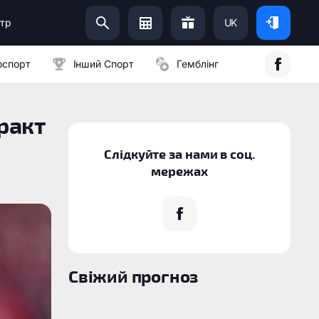
тр
UK
Допоможи Українській Армії:
оспорт
Інший Спорт
Гемблінг
ракт
Слідкуйте за нами в соц.
мережах
Свіжий прогноз