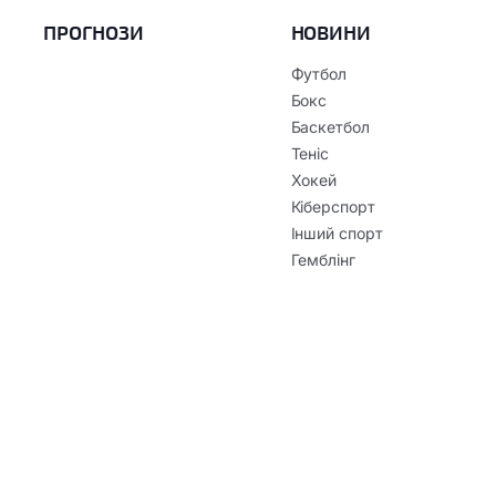
ПРОГНОЗИ
НОВИНИ
Футбол
Бокс
Баскетбол
Теніс
Хокей
Кіберспорт
Інший спорт
Гемблінг