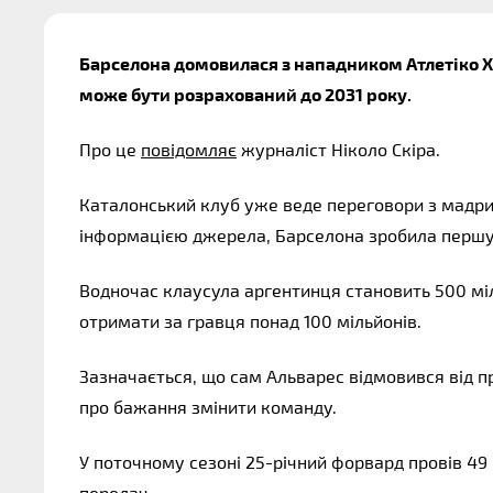
Барселона домовилася з нападником Атлетіко Х
може бути розрахований до 2031 року. 
Про це 
повідомляє
 журналіст Ніколо Скіра.
Каталонський клуб уже веде переговори з мадри
інформацією джерела, Барселона зробила першу о
Водночас клаусула аргентинця становить 500 міл
отримати за гравця понад 100 мільйонів.
Зазначається, що сам Альварес відмовився від 
про бажання змінити команду.
У поточному сезоні 25-річний форвард провів 49 ма
передач.