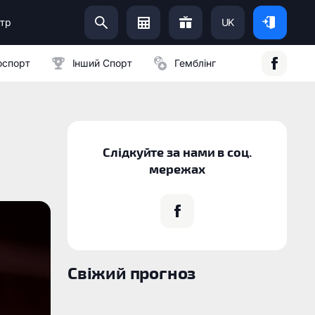
тр
UK
Допоможи Українській Армії:
оспорт
Інший Спорт
Гемблінг
Слідкуйте за нами в соц.
мережах
Свіжий прогноз