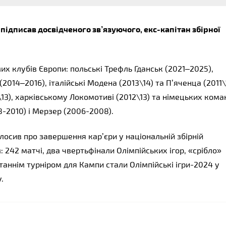
дписав досвідченого зв’язуючого, екс-капітан збірної 
х клубів Європи: польські Трефль Гданськ (2021–2025), 
014–2016), італійські Модена (2013\14) та П’яченца (2011\1
13), харківському Локомотиві (2012\13) та німецьких кома
8-2010) і Мерзер (2006-2008).
осив про завершення кар’єри у національній збірній 
: 242 матчі, два чвертьфінали Олімпійських ігор, «срібло» 
таннім турніром для Кампи стали Олімпійські ігри-2024 у 
.