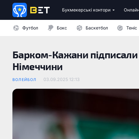
Букмекерські контори
Онлайн
Ліцензійні букмекери України
Бездепозитні бонуси 
Казино з мінімальни
Футбол
Бокс
Баскетбол
Теніс
Барком-Кажани підписали 
Німеччини
03.09.2025 12:13
ВОЛЕЙБОЛ