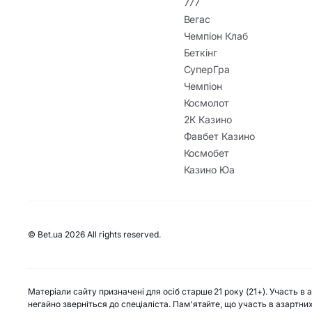
777
Вегас
Чемпіон Клаб
Беткінг
СуперГра
Чемпіон
Космолот
2К Казино
Фавбет Казино
Космобет
Казино Юа
© Bet.ua 2026 All rights reserved.
Матеріали сайту призначені для осіб старше 21 року (21+). Участь в
негайно зверніться до спеціаліста. Пам'ятайте, що участь в азартни