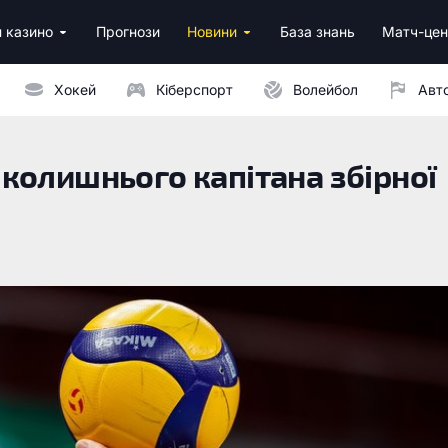
 казино
Прогнози
Новини
База знань
Матч-цен
за реєстрацію
м депозитом
Хокей
Кіберспорт
Волейбол
Авт
колишнього капітана збірної