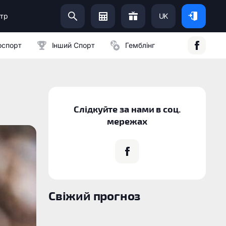
тр
UK
Допоможи Українській Армії:
оспорт
Інший Спорт
Гемблінг
Слідкуйте за нами в соц.
мережах
Свіжий прогноз