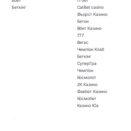
Вбет
ГГбет
Беткінг
CatBet casino
Фьорст Казино
Бетон
Вбет Казино
777
Вегас
Чемпіон Клаб
Беткінг
СуперГра
Чемпіон
Космолот
2К Казино
Фавбет Казино
Космобет
Казино Юа