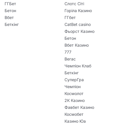
ГГБет
Слотс Сіті
Бетон
Горіла Казино
Вбет
ГГбет
Беткінг
CatBet casino
Фьорст Казино
Бетон
Вбет Казино
777
Вегас
Чемпіон Клаб
Беткінг
СуперГра
Чемпіон
Космолот
2К Казино
Фавбет Казино
Космобет
Казино Юа