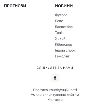
ПРОГНОЗИ
НОВИНИ
Футбол
Бокс
Баскетбол
Теніс
Хокей
Кіберспорт
Інший спорт
Гемблінг
СЛІДКУЙТЕ ЗА НАМИ
Політика конфіденційності
Умови користування сайтом
Контакти