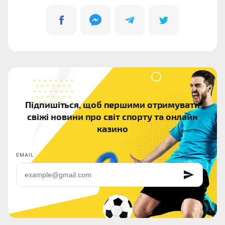
Підпишіться, щоб першими отримувати
свіжі новини про світ спорту та онлайн
казино
EMAIL