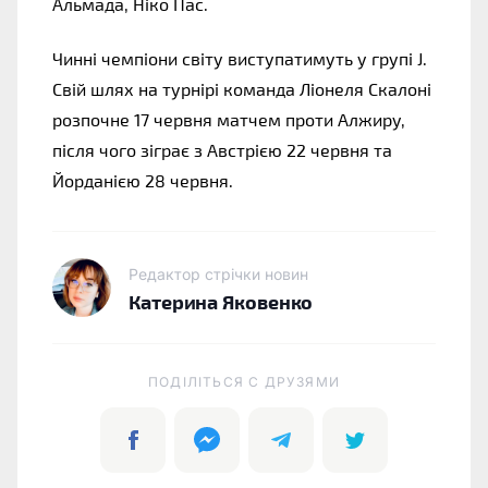
Альмада, Ніко Пас.
Чинні чемпіони світу виступатимуть у групі J. 
Свій шлях на турнірі команда Ліонеля Скалоні 
розпочне 17 червня матчем проти Алжиру, 
після чого зіграє з Австрією 22 червня та 
Йорданією 28 червня.
Редактор стрічки новин
Катерина Яковенко
ПОДІЛІТЬСЯ C ДРУЗЯМИ