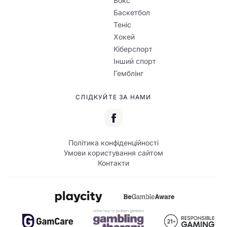
Бокс
Баскетбол
Теніс
Хокей
Кіберспорт
Інший спорт
Гемблінг
СЛІДКУЙТЕ ЗА НАМИ
Політика конфіденційності
Умови користування сайтом
Контакти