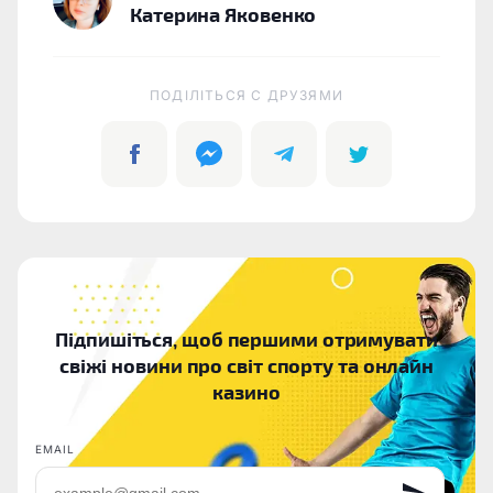
Катерина Яковенко
ПОДІЛІТЬСЯ C ДРУЗЯМИ
Підпишіться, щоб першими отримувати
свіжі новини про світ спорту та онлайн
казино
EMAIL