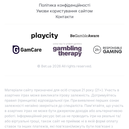
Політика конфіденційності
Умови користування сайтом
Контакти
© Bet.ua 2026 All rights reserved.
Матеріали сайту призначені для осіб старше 21 року (21+). Участь в
азартних іграх може викликати ігрову залежність. Дотримуйтесь
правил (принципів) відповідальної гри. При виявленні перших ознак
залежності негайно зверніться до спеціаліста. Пам'ятайте, що участь
в азартних іграх не може бути джерелом доходів або альтернативою
роботі. Інформаційний ресурс bet.ua не проводить ігри на реальні та/
або віртуальні гроші, також сайт не приймає ні в якій формі оплату
ставок та інших платежів, які пов’язані/можуть бути пов’язані з