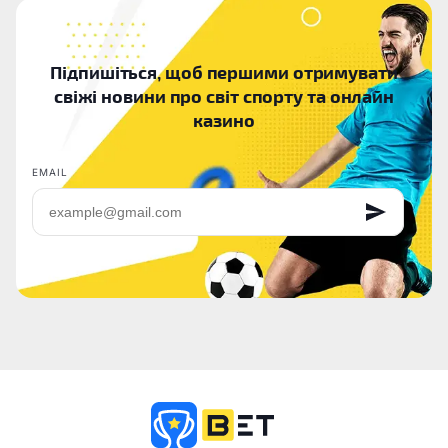
Підпишіться, щоб першими отримувати
свіжі новини про світ спорту та онлайн
казино
EMAIL