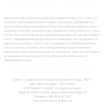
Матеріали сайту призначені для осіб старше 21 року (21+). Участь в
азартних іграх може викликати ігрову залежність. Дотримуйтесь
правил (принципів) відповідальної гри. При виявленні перших ознак
залежності негайно зверніться до спеціаліста. Пам'ятайте, що участь
в азартних іграх не може бути джерелом доходів або альтернативою
роботі. Інформаційний ресурс bet.ua не проводить ігри на реальні та/
або віртуальні гроші, також сайт не приймає ні в якій формі оплату
ставок та інших платежів, які пов’язані/можуть бути пов’язані з
азартними іграми чи букмекерською діяльністю. Будь-які матеріали
на інформаційному ресурсі bet.ua публікуються виключно в
інформаційних цілях.
Субʼєкт у сфері онлайн-медіа; назва онлайн медіа: "BET";
ідентифікатор медіа - R40-06126.
ТОВ "Адвайз Україна". Усі права захищені.
Адреса: 02094, м. Київ, бульв. Верховної Ради, 22
Телефон: +380 66 048 73 97
Електрона пошта:
pr@bet.ua