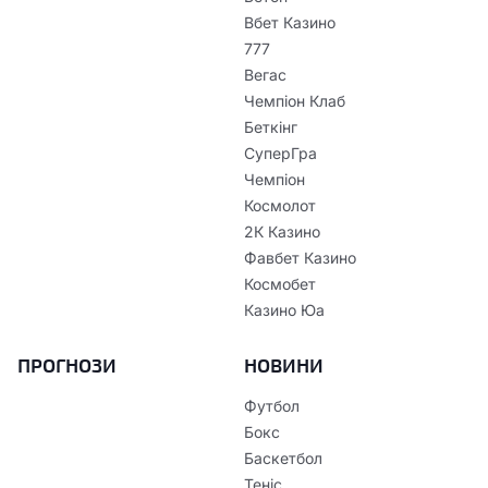
Вбет Казино
777
Вегас
Чемпіон Клаб
Беткінг
СуперГра
Чемпіон
Космолот
2К Казино
Фавбет Казино
Космобет
Казино Юа
ПРОГНОЗИ
НОВИНИ
Футбол
Бокс
Баскетбол
Теніс