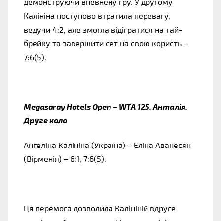
демонструючи впевнену гру. У другому
Калініна поступово втратила перевагу,
ведучи 4:2, але змогла відігратися на тай-
брейку та завершити сет на свою користь –
7:6(5).
Megasaray Hotels Open – WTA 125. Анталія.
Друге коло
Ангеліна Калініна (Україна) – Еліна Аванесян
(Вірменія) – 6:1, 7:6(5).
Ця перемога дозволила Калініній вдруге