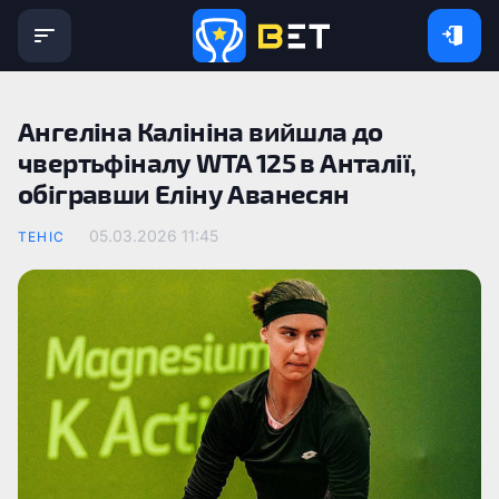
Ангеліна Калініна вийшла до
чвертьфіналу WTA 125 в Анталії,
обігравши Еліну Аванесян
05.03.2026 11:45
ТЕНІС