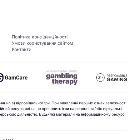
Політика конфіденційності
Умови користування сайтом
Контакти
инципів) відповідальної гри. При виявленні перших ознак залежності
ний ресурс bet.ua не проводить ігри на реальні та/або віртуальні
екерською діяльністю. Будь-які матеріали на інформаційному ресурсі