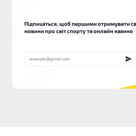
Підпишіться, щоб першими отримувати св
новини про світ спорту та онлайн казино
EMAIL