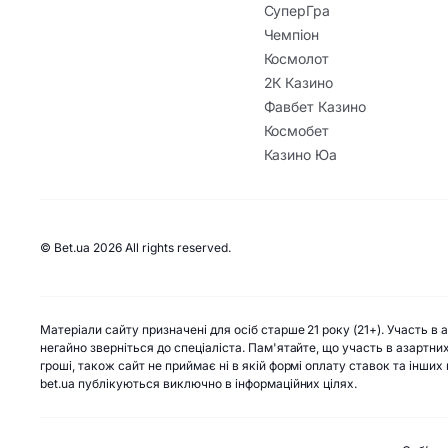
СуперГра
Чемпіон
Космолот
2К Казино
Фавбет Казино
Космобет
Казино Юа
© Bet.ua 2026 All rights reserved.
Матеріали сайту призначені для осіб старше 21 року (21+). Участь в
негайно зверніться до спеціаліста. Пам'ятайте, що участь в азартни
гроші, також сайт не приймає ні в якій формі оплату ставок та інши
bet.ua публікуються виключно в інформаційних цілях.