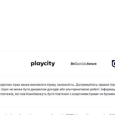
 азартних іграх може викликати ігрову залежність. Дотримуйтесь правил (пр
х іграх не може бути джерелом доходів або альтернативою роботі. Інформацій
х платежів, які пов’язані/можуть бути пов’язані з азартними іграми чи букм