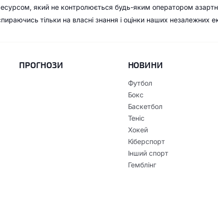
ресурсом, який не контролюється будь-яким оператором азартн
 спираючись тільки на власні знання і оцінки наших незалежних е
ПРОГНОЗИ
НОВИНИ
Футбол
Бокс
Баскетбол
Теніс
Хокей
Кіберспорт
Інший спорт
Гемблінг