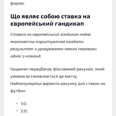
форою.
Що являє собою ставка на
європейський гандикап
Ставка на європейський гандикап надає
можливість користувачам вгадати
результат з урахуванням певної переваги
однієї з команд.
Гандикап передбачає фіксований рахунок, який
умовно встановлюється до матчу.
Найпопулярніші варіанти рахунку для ставок на
футбол:
1:0;
2:0;