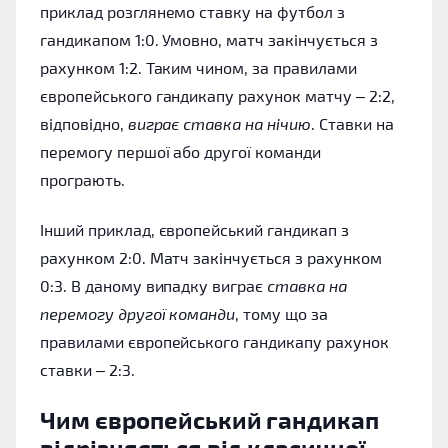
приклад розглянемо ставку на футбол з
гандикапом 1:0. Умовно, матч закінчується з
рахунком 1:2. Таким чином, за правилами
європейського гандикапу рахунок матчу – 2:2,
відповідно,
виграє ставка на нічию
. Ставки на
перемогу першої або другої команди
програють.
Інший приклад, європейський гандикап з
рахунком 2:0. Матч закінчується з рахунком
0:3. В даному випадку виграє
ставка на
перемогу другої команди
, тому що за
правилами європейського гандикапу рахунок
ставки – 2:3.
Чим європейський гандикап
відрізняється від класичної