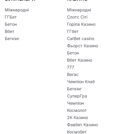
Міжнародні
Міжнародні
ГГБет
Слотс Сіті
Бетон
Горіла Казино
Вбет
ГГбет
Беткінг
CatBet casino
Фьорст Казино
Бетон
Вбет Казино
777
Вегас
Чемпіон Клаб
Беткінг
СуперГра
Чемпіон
Космолот
2К Казино
Фавбет Казино
Космобет