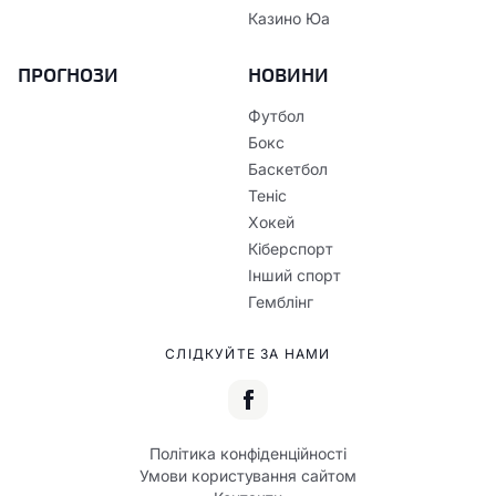
Казино Юа
ПРОГНОЗИ
НОВИНИ
Футбол
Бокс
Баскетбол
Теніс
Хокей
Кіберспорт
Інший спорт
Гемблінг
СЛІДКУЙТЕ ЗА НАМИ
Політика конфіденційності
Умови користування сайтом