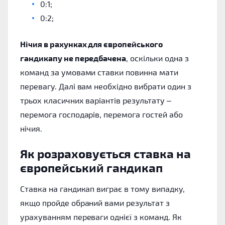
0:1;
0:2;
Нічия в рахунках для європейського
гандикапу не передбачена
, оскільки одна з
команд за умовами ставки повинна мати
перевагу. Далі вам необхідно вибрати один з
трьох класичних варіантів результату –
перемога господарів, перемога гостей або
нічия.
Як розраховується ставка на
європейський гандикап
Ставка на гандикап виграє в тому випадку,
якщо пройде обраний вами результат з
урахуванням переваги однієї з команд. Як