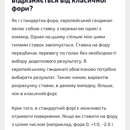
фори?
Як і стандартна фора, європейський гандикап
являє собою ставку з перевагою однієї з
команд. Однак на цьому спільне між цими
типами ставок закінчується. Ставка на фору
передбачає перевагу по голах без необхідності
вибору додаткового результату. В
європейському гандикапі обов'язково потрібно
вибирати результат. Таким чином, варіантів
розрахунку ставки, в даному випадку, більше,
ніж в класичній форі.
Крім того, в стандартній форі є можливість
отримати повернення. Якщо ви ставите на фору
з цілим числом (наприклад, фора 0, +1.0, -2.0 і