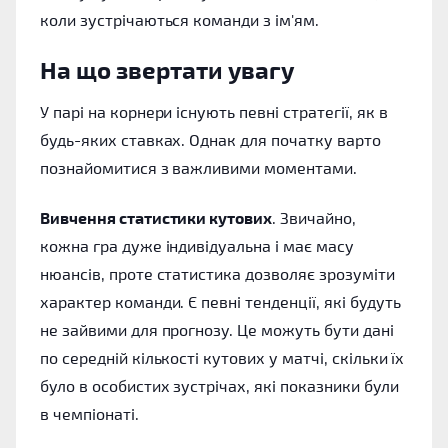
коли зустрічаються команди з ім'ям.
На що звертати увагу
У парі на корнери існують певні стратегії, як в
будь-яких ставках. Однак для початку варто
познайомитися з важливими моментами.
Вивчення статистики кутових
. Звичайно,
кожна гра дуже індивідуальна і має масу
нюансів, проте статистика дозволяє зрозуміти
характер команди. Є певні тенденції, які будуть
не зайвими для прогнозу. Це можуть бути дані
по середній кількості кутових у матчі, скільки їх
було в особистих зустрічах, які показники були
в чемпіонаті.