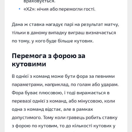
враховується.
«Х2»: нічия або перемогли гості.
Дана ж ставка нагадує парі на результат матчу,
тільки в даному випадку виграш визначається
по тому, у кого буде більше кутових.
Перемога з форою за
кутовими
В однієї з команд може бути фора за певними
параметрами, наприклад, по голам або ударам.
Фора буває плюсовою, і тоді виражається в
перевазі однієї з команд, або мінусовою, коли
одна з команд відстає, але в рамках
допустимого. Тому коли гравець робить ставку
з форою по кутовим, то до кількості кутових у