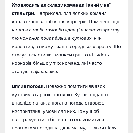
Хто входить до складу команди і який у неї
стиль гри
. Наприклад, для деяких команд
характерно заробляння корнерів. Помічено, що
якщо в складі команди гравці високого зросту,
то команда подає більше кутових
, ніж
колектив, в якому гравці середнього зросту. Що
стосується стилю і манери гри, то кількість
корнерів більше у тих команд, які часто
атакують
флангами
.
Вплив погоди.
Неважко помітити зв'язок
кутових з гарною погодою. Кутові подають
внаслідок атак, а погана погода створює
несприятливі умови для них. Тому щоб
підстрахувати себе, варто ознайомитися з
прогнозом погоди на день матчу, і тільки після