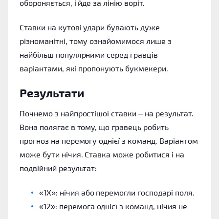
обороняється, і йде за лінію воріт.
Ставки на кутові удари бувають дуже
різноманітні, тому ознайомимося лише з
найбільш популярними серед гравців
варіантами, які пропонують букмекери.
Результати
Почнемо з найпростішої ставки – на результат.
Вона полягає в тому, що гравець робить
прогноз на перемогу однієї з команд. Варіантом
може бути нічия. Ставка може робитися і на
подвійний результат:
«1Х»: нічия або перемогли господарі поля.
«12»: перемога однієї з команд, нічия не