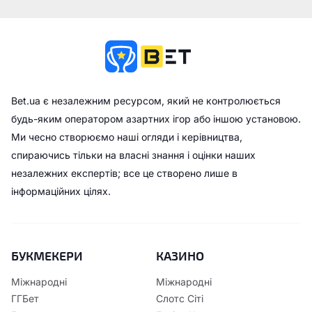
Bet.ua є незалежним ресурсом, який не контролюється
будь-яким оператором азартних ігор або іншою установою.
Ми чесно створюємо наші огляди і керівництва,
спираючись тільки на власні знання і оцінки наших
незалежних експертів; все це створено лише в
інформаційних цілях.
БУКМЕКЕРИ
КАЗИНО
Міжнародні
Міжнародні
ГГБет
Слотс Сіті