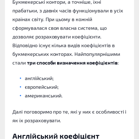
Букмекерські контори, а точніше, їхні
прабатьки, з давніх часів функціонували в усіх
країнах світу. При цьому в кожній
сформувалася своя власна система, що
дозволяє розраховувати коефіцієнти.
Відповідно існує кілька видів коефіцієнтів в
букмекерських конторах. Найпопулярнішими
стали
три способи визначення коефіцієнтів
:
англійський;
європейський;
американський.
Далі поговоримо про те, які у них є особливості і
як їх розраховувати.
Англійський коефіцієнт