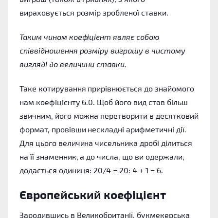
вираховується розмір зробленої ставки.
Таким чином коефіцієнт являє собою
співвідношення розміру виграшу в чистому
вигляді до величини ставки.
Таке котирування прирівнюється до знайомого
нам коефіцієнту 6.0. Щоб його вид став більш
звичним, його можна перетворити в десятковий
формат, провівши нескладні арифметичні дії.
Для цього величина чисельника дробі ділиться
на її знаменник, а до числа, що ви одержали,
додається одиниця: 20/4 = 20: 4 + 1 = 6.
Європейський коефіцієнт
Зародившись в Великобританії, букмекерська