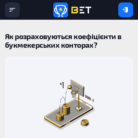
Як розраховуються коефіцієнти в
букмекерських конторах?