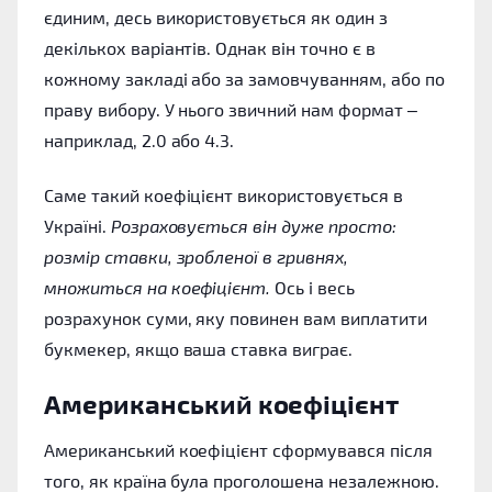
єдиним, десь використовується як один з
декількох варіантів. Однак він точно є в
кожному закладі або за замовчуванням, або по
праву вибору. У нього звичний нам формат –
наприклад, 2.0 або 4.3.
Саме такий коефіцієнт використовується в
Україні.
Розраховується він дуже просто:
розмір ставки, зробленої в гривнях,
множиться на коефіцієнт.
Ось і весь
розрахунок суми, яку повинен вам виплатити
букмекер, якщо ваша ставка виграє.
Американський коефіцієнт
Американський коефіцієнт сформувався після
того, як країна була проголошена незалежною.