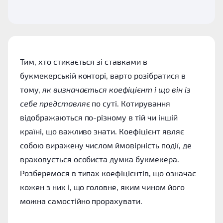
Тим, хто стикається зі ставками в
букмекерській конторі, варто розібратися в
тому,
як визначається коефіцієнт і що він із
себе представляє
по суті. Котирування
відображаються по-різному в тій чи іншій
країні, що важливо знати. Коефіцієнт являє
собою виражену числом ймовірність події, де
враховується особиста думка букмекера.
Розберемося в типах коефіцієнтів, що означає
кожен з них і, що головне, яким чином його
можна самостійно прорахувати.