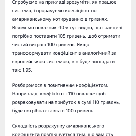
Спробуємо на прикладі зрозуміти, як працює
система, і прорахуємо коефіцієнт по
американському котируванню в гривнях.
Візьмемо показник -105: тут видно, що гравцеві
потрібно поставити 105 гривень, щоб отримати
чистий виграш 100 гривень. Якщо
трансформувати коефіцієнт в аналогічний за
європейською системою, він буде виглядати
так: 1.95.
Розберемося з позитивним коефіцієнтом.
Наприклад, коефіцієнт +110 покаже: щоб
розраховувати на прибуток в сумі 110 гривень,
буде потрібна ставка в 100 гривень.
Складність розрахунку американського
коефіцієнта пом'якшується тим, що замість