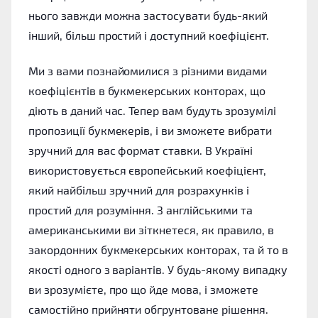
нього завжди можна застосувати будь-який
інший, більш простий і доступний коефіцієнт.
Ми з вами познайомилися з різними видами
коефіцієнтів в букмекерських конторах, що
діють в даний час. Тепер вам будуть зрозумілі
пропозиції букмекерів, і ви зможете вибрати
зручний для вас формат ставки. В Україні
використовується європейський коефіцієнт,
який найбільш зручний для розрахунків і
простий для розуміння. З англійськими та
американськими ви зіткнетеся, як правило, в
закордонних букмекерських конторах, та й то в
якості одного з варіантів. У будь-якому випадку
ви зрозумієте, про що йде мова, і зможете
самостійно прийняти обгрунтоване рішення.